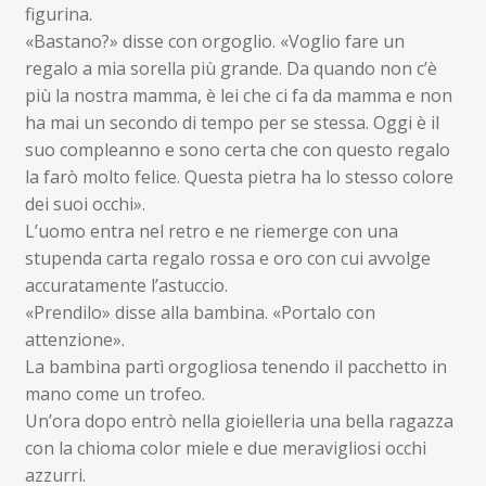
figurina.
«Bastano?» disse con orgoglio. «Voglio fare un
regalo a mia sorella più grande. Da quando non c’è
più la nostra mamma, è lei che ci fa da mamma e non
ha mai un secondo di tempo per se stessa. Oggi è il
suo compleanno e sono certa che con questo regalo
la farò molto felice. Questa pietra ha lo stesso colore
dei suoi occhi».
L’uomo entra nel retro e ne riemerge con una
stupenda carta regalo rossa e oro con cui avvolge
accuratamente l’astuccio.
«Prendilo» disse alla bambina. «Portalo con
attenzione».
La bambina partì orgogliosa tenendo il pacchetto in
mano come un trofeo.
Un’ora dopo entrò nella gioielleria una bella ragazza
con la chioma color miele e due meravigliosi occhi
azzurri.