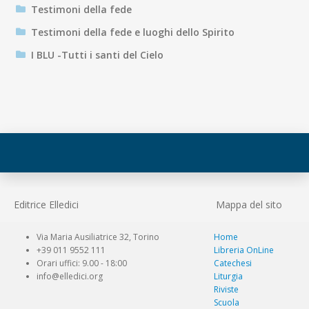
Testimoni della fede
Testimoni della fede e luoghi dello Spirito
I BLU -Tutti i santi del Cielo
Editrice Elledici
Mappa del sito
Via Maria Ausiliatrice 32, Torino
Home
+39 011 9552 111
Libreria OnLine
Orari uffici: 9.00 - 18:00
Catechesi
info@elledici.org
Liturgia
Riviste
Scuola