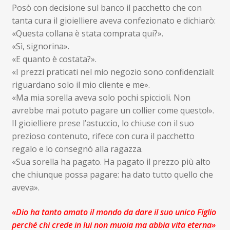
Posò con decisione sul banco il pacchetto che con
tanta cura il gioielliere aveva confezionato e dichiarò:
«Questa collana è stata comprata qui?».
«Sì, signorina».
«E quanto è costata?».
«I prezzi praticati nel mio negozio sono confidenziali:
riguardano solo il mio cliente e me».
«Ma mia sorella aveva solo pochi spiccioli. Non
avrebbe mai potuto pagare un collier come questo!».
Il gioielliere prese l’astuccio, lo chiuse con il suo
prezioso contenuto, rifece con cura il pacchetto
regalo e lo consegnò alla ragazza.
«Sua sorella ha pagato. Ha pagato il prezzo più alto
che chiunque possa pagare: ha dato tutto quello che
aveva».
«Dio ha tanto amato il mondo da dare il suo unico Figlio
perché chi crede in lui non muoia ma abbia vita eterna»