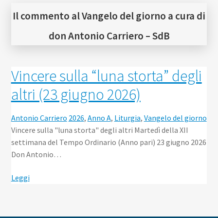
Scuola
Il commento al Vangelo del giorno a cura di
Contatti
don Antonio Carriero – SdB
Don Bosco
Vincere sulla “luna storta” degli
altri (23 giugno 2026)
Antonio Carriero
2026
,
Anno A
,
Liturgia
,
Vangelo del giorno
Vincere sulla "luna storta" degli altri Martedì della XII
settimana del Tempo Ordinario (Anno pari) 23 giugno 2026
Don Antonio…
Leggi