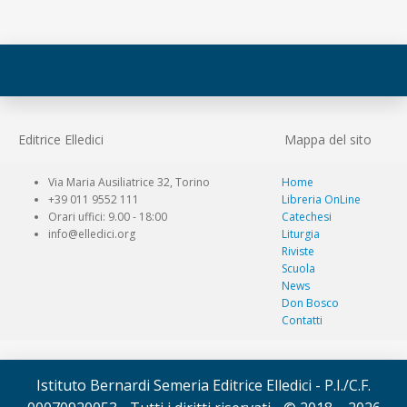
Editrice Elledici
Mappa del sito
Via Maria Ausiliatrice 32, Torino
Home
+39 011 9552 111
Libreria OnLine
Orari uffici: 9.00 - 18:00
Catechesi
info@elledici.org
Liturgia
Riviste
Scuola
News
Don Bosco
Contatti
Istituto Bernardi Semeria Editrice Elledici - P.I./C.F.