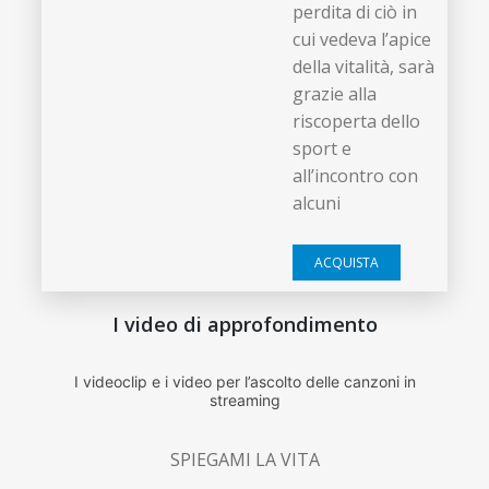
perdita di ciò in
cui vedeva l’apice
della vitalità, sarà
grazie alla
riscoperta dello
sport e
all’incontro con
alcuni
ACQUISTA
I video di approfondimento
I videoclip e i video per l’ascolto delle canzoni in
streaming
SPIEGAMI LA VITA