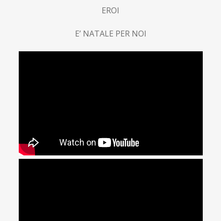
EROI
E’ NATALE PER NOI