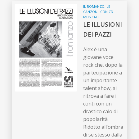
IL ROMANZO, LE
CANZONI. CON CD
MUSICALE
LE ILLUSIONI
DEI PAZZI
Alex è una
giovane voce
rock che, dopo la
partecipazione a
un importante
talent show, si
ritrova a fare i
conti con un
drastico calo di
popolarità.
Ridotto all’ombra
di se stesso dalla