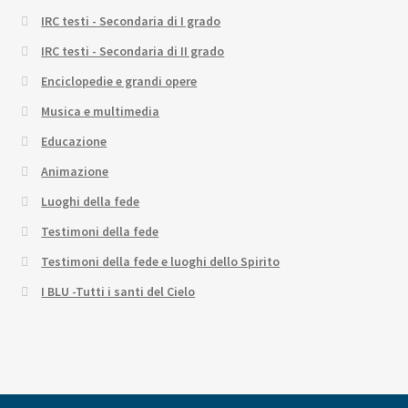
IRC testi - Secondaria di I grado
IRC testi - Secondaria di II grado
Enciclopedie e grandi opere
Musica e multimedia
Educazione
Animazione
Luoghi della fede
Testimoni della fede
Testimoni della fede e luoghi dello Spirito
I BLU -Tutti i santi del Cielo