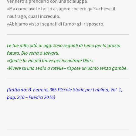
Vennero a prenderlo con una scialuppa.
«Ma come avete fatto a sapere che ero qui?» chiese il
naufrago, quasi incredulo.
«Abbiamo visto i segnali di fumo» gli risposero.
Le tue difficoltà di oggi sono segnali di fumo per la grazia
futura. Dio verrà a salvarti.
«Qual è la via più breve per incontrare Dio?».
«Vivere su una sedia a rotelle» rispose un uomo senza gambe.
(tratto da: B. Ferrero, 365 Piccole Storie per l’anima, Vol. 1,
pag. 310 – Elledici 2016)