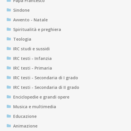
Papa Francesco
Sindone
Avvento - Natale
Spiritualità e preghiera
Teologia
IRC studi e sussidi
IRC testi - Infanzia
IRC testi - Primaria
IRC testi - Secondaria di I grado
IRC testi - Secondaria di II grado
Enciclopedie e grandi opere
Musica e multimedia
Educazione
Animazione