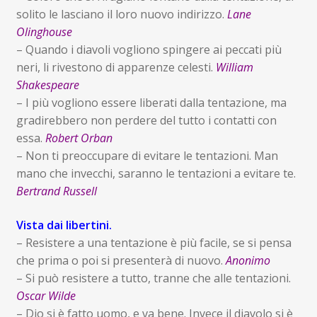
solito le lasciano il loro nuovo indirizzo.
Lane
Olinghouse
– Quando i diavoli vogliono spingere ai peccati più
neri, li rivestono di apparenze celesti.
William
Shakespeare
– I più vogliono essere liberati dalla tentazione, ma
gradirebbero non perdere del tutto i contatti con
essa.
Robert Orban
– Non ti preoccupare di evitare le tentazioni. Man
mano che invecchi, saranno le tentazioni a evitare te.
Bertrand Russell
Vista dai libertini.
– Resistere a una tentazione è più facile, se si pensa
che prima o poi si presenterà di nuovo.
Anonimo
– Si può resistere a tutto, tranne che alle tentazioni.
Oscar Wilde
– Dio si è fatto uomo, e va bene. Invece il diavolo si è