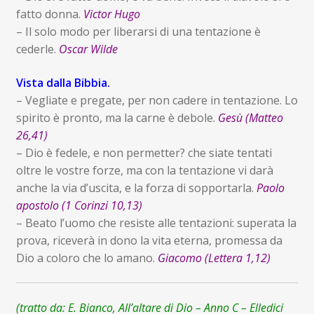
fatto donna.
Victor Hugo
– Il solo modo per liberarsi di una tentazione è
cederle.
Oscar Wilde
Vista dalla Bibbia.
– Vegliate e pregate, per non cadere in tentazione. Lo
spirito è pronto, ma la carne è debole.
Gesù (Matteo
26,41)
– Dio è fedele, e non permetter? che siate tentati
oltre le vostre forze, ma con la tentazione vi darà
anche la via d’uscita, e la forza di sopportarla.
Paolo
apostolo (1 Corinzi 10,13)
– Beato l’uomo che resiste alle tentazioni: superata la
prova, riceverà in dono la vita eterna, promessa da
Dio a coloro che lo amano.
Giacomo (Lettera 1,12)
(tratto da: E. Bianco, All’altare di Dio – Anno C – Elledici