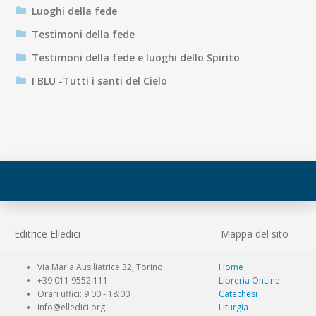
Luoghi della fede
Testimoni della fede
Testimoni della fede e luoghi dello Spirito
I BLU -Tutti i santi del Cielo
Editrice Elledici
Mappa del sito
Via Maria Ausiliatrice 32, Torino
Home
+39 011 9552 111
Libreria OnLine
Orari uffici: 9.00 - 18:00
Catechesi
info@elledici.org
Liturgia