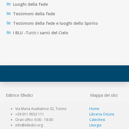
Luoghi della fede
Testimoni della fede
Testimoni della fede e luoghi dello Spirito
I BLU -Tutti i santi del Cielo
Editrice Elledici
Mappa del sito
Via Maria Ausiliatrice 32, Torino
Home
+39 011 9552 111
Libreria OnLine
Orari uffici: 9.00 - 18:00
Catechesi
info@elledici.org
Liturgia