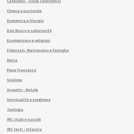
Catechesi - Studi catechetici
Chiesa e pastorale
Domenica e liturgia
Don Bosco e salesianità
Ecumenismo e religioni
Fidanzati, Matrimonio e Famiglia
Maria
Papa Francesco
Sindone
Avvento - Natale
Spiritualità e preghiera
Teologia
IRC studi e sussidi
IRC testi - Infanzia