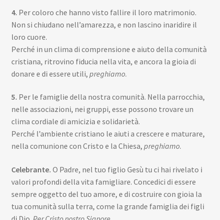
4.
Per coloro che hanno visto fallire il loro matrimonio.
Non si chiudano nell’amarezza, e non lascino inaridire il
loro cuore.
Perché in un clima di comprensione e aiuto della comunità
cristiana, ritrovino fiducia nella vita, e ancora la gioia di
donare e di essere utili,
preghiamo
.
5.
Per le famiglie della nostra comunità. Nella parrocchia,
nelle associazioni, nei gruppi, esse possono trovare un
clima cordiale di amicizia e solidarietà.
Perché l’ambiente cristiano le aiuti a crescere e maturare,
nella comunione con Cristo e la Chiesa,
preghiamo
.
Celebrante.
O Padre, nel tuo figlio Gesù tu ci hai rivelato i
valori profondi della vita famigliare. Concedici di essere
sempre oggetto del tuo amore, e di costruire con gioia la
tua comunità sulla terra, come la grande famiglia dei figli
di Dio.
Per Cristo nostro Signore
.