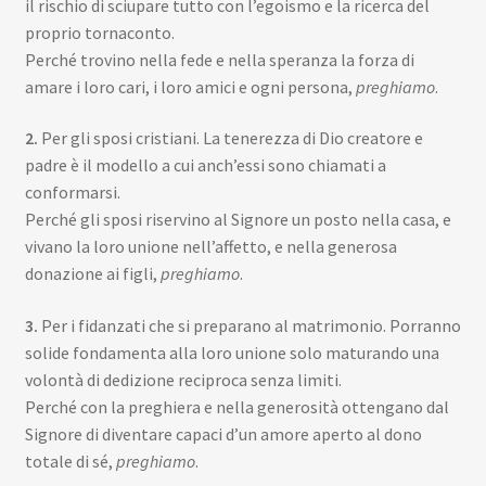
il rischio di sciupare tutto con l’egoismo e la ricerca del
proprio tornaconto.
Perché trovino nella fede e nella speranza la forza di
amare i loro cari, i loro amici e ogni persona,
preghiamo
.
2.
Per gli sposi cristiani. La tenerezza di Dio creatore e
padre è il modello a cui anch’essi sono chiamati a
conformarsi.
Perché gli sposi riservino al Signore un posto nella casa, e
vivano la loro unione nell’affetto, e nella generosa
donazione ai figli,
preghiamo
.
3.
Per i fidanzati che si preparano al matrimonio. Porranno
solide fondamenta alla loro unione solo maturando una
volontà di dedizione reciproca senza limiti.
Perché con la preghiera e nella generosità ottengano dal
Signore di diventare capaci d’un amore aperto al dono
totale di sé,
preghiamo
.