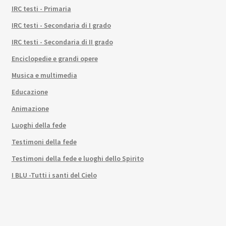
IRC testi - Primaria
IRC testi - Secondaria di I grado
IRC testi - Secondaria di II grado
Enciclopedie e grandi opere
Musica e multimedia
Educazione
Animazione
Luoghi della fede
Testimoni della fede
Testimoni della fede e luoghi dello Spirito
I BLU -Tutti i santi del Cielo