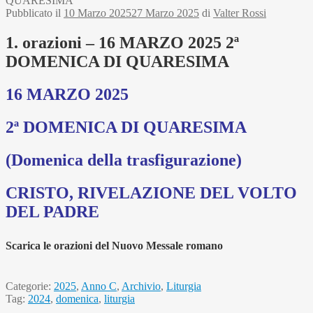
QUARESIMA
Pubblicato il
10 Marzo 2025
27 Marzo 2025
di
Valter Rossi
1. orazioni – 16 MARZO 2025 2ª
DOMENICA DI QUARESIMA
16 MARZO 2025
2ª DOMENICA DI QUARESIMA
(Domenica della trasfigurazione)
CRISTO, RIVELAZIONE DEL VOLTO
DEL PADRE
Scarica le orazioni del Nuovo Messale romano
Categorie:
2025
,
Anno C
,
Archivio
,
Liturgia
Tag:
2024
,
domenica
,
liturgia