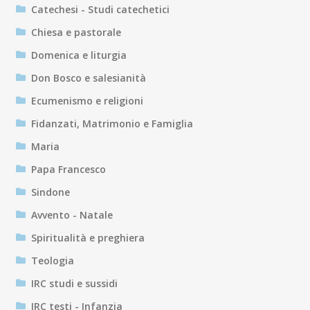
Catechesi - Studi catechetici
Chiesa e pastorale
Domenica e liturgia
Don Bosco e salesianità
Ecumenismo e religioni
Fidanzati, Matrimonio e Famiglia
Maria
Papa Francesco
Sindone
Avvento - Natale
Spiritualità e preghiera
Teologia
IRC studi e sussidi
IRC testi - Infanzia