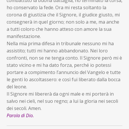
combattuto la buona battaglia, ho terminato la corsa,
ho conservato la fede. Ora mi resta soltanto la
corona di giustizia che il Signore, il giudice giusto, mi
consegnerà in quel giorno; non solo a me, ma anche
a tutti coloro che hanno atteso con amore la sua
manifestazione.
Nella mia prima difesa in tribunale nessuno mi ha
assistito; tutti mi hanno abbandonato. Nei loro
confronti, non se ne tenga conto. Il Signore però mi è
stato vicino e mi ha dato forza, perché io potessi
portare a compimento l’annuncio del Vangelo e tutte
le genti lo ascoltassero: e così fui liberato dalla bocca
del leone.
Il Signore mi libererà da ogni male e mi porterà in
salvo nei cieli, nel suo regno; a lui la gloria nei secoli
dei secoli. Amen.
Parola di Dio.