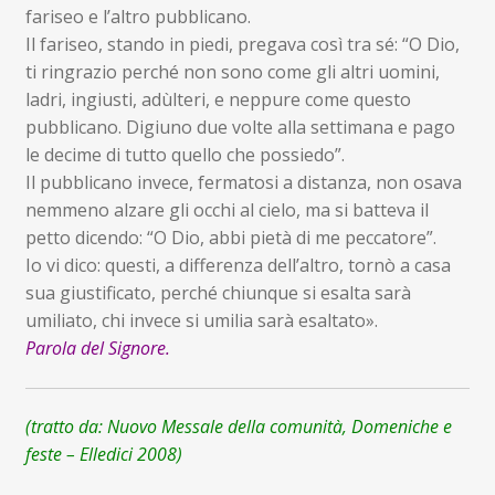
fariseo e l’altro pubblicano.
Il fariseo, stando in piedi, pregava così tra sé: “O Dio,
ti ringrazio perché non sono come gli altri uomini,
ladri, ingiusti, adùlteri, e neppure come questo
pubblicano. Digiuno due volte alla settimana e pago
le decime di tutto quello che possiedo”.
Il pubblicano invece, fermatosi a distanza, non osava
nemmeno alzare gli occhi al cielo, ma si batteva il
petto dicendo: “O Dio, abbi pietà di me peccatore”.
Io vi dico: questi, a differenza dell’altro, tornò a casa
sua giustificato, perché chiunque si esalta sarà
umiliato, chi invece si umilia sarà esaltato».
Parola del
Signore.
(tratto da: Nuovo Messale della comunità, Domeniche e
feste – Elledici 2008)