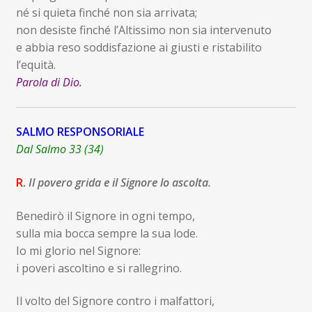
né si quieta finché non sia arrivata;
non desiste finché l’Altissimo non sia intervenuto
e abbia reso soddisfazione ai giusti e ristabilito
l’equità.
Parola di Dio.
SALMO RESPONSORIALE
Dal Salmo 33 (34)
R.
Il povero grida e il Signore lo ascolta.
Benedirò il Signore in ogni tempo,
sulla mia bocca sempre la sua lode.
Io mi glorio nel Signore:
i poveri ascoltino e si rallegrino.
Il volto del Signore contro i malfattori,