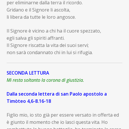
per eliminarne dalla terra il ricordo.
Gridano e il Signore li ascolta,
li libera da tutte le loro angosce.
Il Signore è vicino a chi ha il cuore spezzato,
egli salva gli spiriti affranti.
Il Signore riscatta la vita dei suoi servi;
non sarà condannato chi in lui si rifugia.
SECONDA LETTURA
Mi resta soltanto la corona di giustizia.
Dalla seconda lettera di san Paolo apostolo a
Timòteo 4,6-8.16-18
Figlio mio, io sto già per essere versato in offerta ed
è giunto il momento che io lasci questa vita. Ho