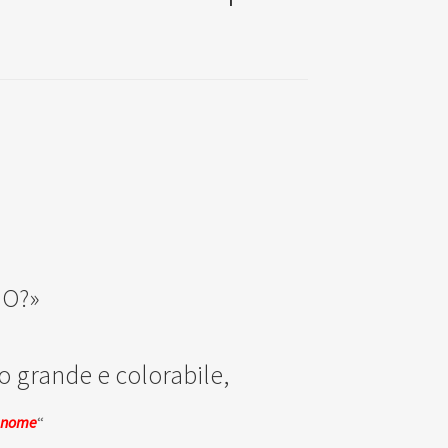
NO?»
o grande e colorabile,
 nome
“