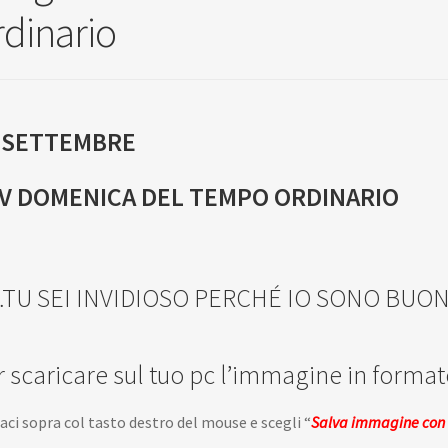
rdinario
 SETTEMBRE
V DOMENICA DEL TEMPO ORDINARIO
TU SEI INVIDIOSO PERCHÉ IO SONO BUO
r scaricare sul tuo pc l’immagine in format
caci sopra col tasto destro del mouse e scegli “
Salva immagine con