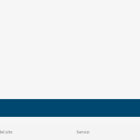
el sito
Servizi