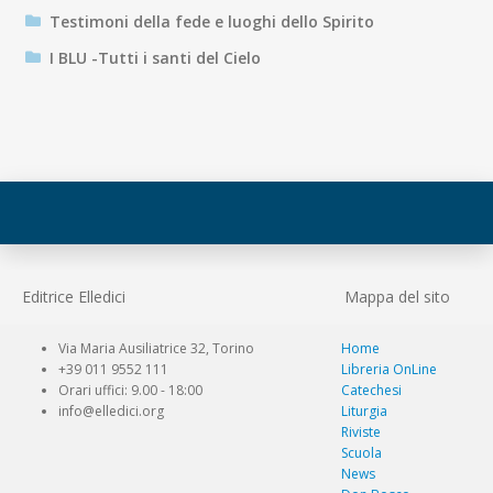
Testimoni della fede e luoghi dello Spirito
I BLU -Tutti i santi del Cielo
Editrice Elledici
Mappa del sito
Via Maria Ausiliatrice 32, Torino
Home
+39 011 9552 111
Libreria OnLine
Orari uffici: 9.00 - 18:00
Catechesi
info@elledici.org
Liturgia
Riviste
Scuola
News