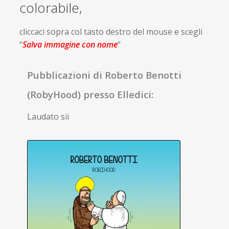
colorabile,
cliccaci sopra col tasto destro del mouse e scegli
“
Salva immagine con nome
“
Pubblicazioni di Roberto Benotti
(RobyHood) presso Elledici:
Laudato sii