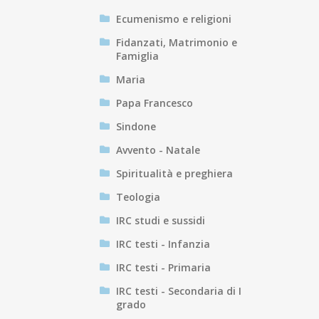
Ecumenismo e religioni
Fidanzati, Matrimonio e
Famiglia
Maria
Papa Francesco
Sindone
Avvento - Natale
Spiritualità e preghiera
Teologia
IRC studi e sussidi
IRC testi - Infanzia
IRC testi - Primaria
IRC testi - Secondaria di I
grado