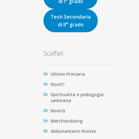
di I° grado
Testi Secondaria
di II° grado
Scaffali
Ultime Primaria
Novit?
Spiritualità e pedagogia
salesiana
Novità
Merchandising
Abbonamenti Riviste