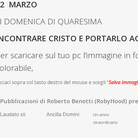
12 MARZO
II DOMENICA DI QUARESIMA
NCONTRARE CRISTO E PORTARLO AG
er scaricare sul tuo pc l’immagine in
olorabile,
iccaci sopra col tasto destro del mouse e scegli “
Salva immag
Pubblicazioni di Roberto Benotti (RobyHood) pres
Laudato sii
Ancilla Domini
Un anno
straordinario