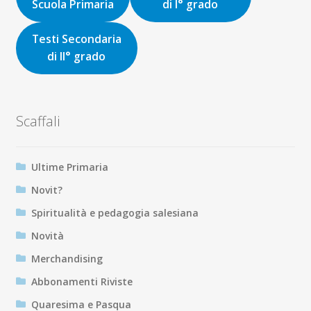
Scuola Primaria
di I° grado
Testi Secondaria
di II° grado
Scaffali
Ultime Primaria
Novit?
Spiritualità e pedagogia salesiana
Novità
Merchandising
Abbonamenti Riviste
Quaresima e Pasqua