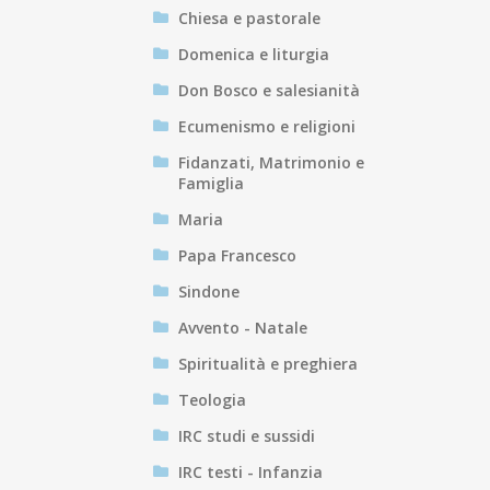
Chiesa e pastorale
Domenica e liturgia
Don Bosco e salesianità
Ecumenismo e religioni
Fidanzati, Matrimonio e
Famiglia
Maria
Papa Francesco
Sindone
Avvento - Natale
Spiritualità e preghiera
Teologia
IRC studi e sussidi
IRC testi - Infanzia