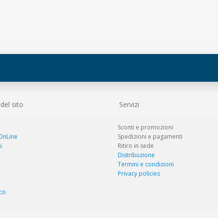
el sito
Servizi
Sconti e promozioni
 OnLine
Spedizioni e pagamenti
i
Ritiro in sede
Distribuzione
Termini e condizioni
Privacy policies
co