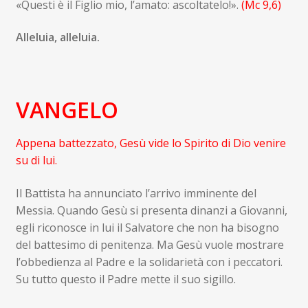
«Questi è il Figlio mio, l’amato: ascoltatelo!».
(
Mc 9,6
)
Alleluia, alleluia.
VANGELO
Appena battezzato, Gesù vide lo Spirito di Dio venire
su di lui.
Il Battista ha annunciato l’arrivo imminente del
Messia. Quando Gesù si presenta dinanzi a Giovanni,
egli riconosce in lui il Salvatore che non ha bisogno
del battesimo di penitenza. Ma Gesù vuole mostrare
l’obbedienza al Padre e la solidarietà con i peccatori.
Su tutto questo il Padre mette il suo sigillo.