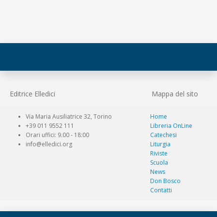
Editrice Elledici
Mappa del sito
Via Maria Ausiliatrice 32, Torino
Home
+39 011 9552 111
Libreria OnLine
Orari uffici: 9.00 - 18:00
Catechesi
info@elledici.org
Liturgia
Riviste
Scuola
News
Don Bosco
Contatti