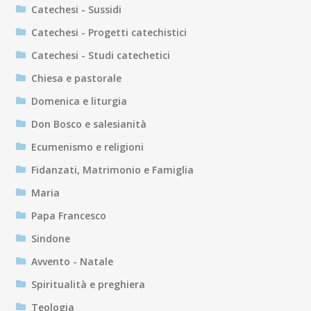
Catechesi - Sussidi
Catechesi - Progetti catechistici
Catechesi - Studi catechetici
Chiesa e pastorale
Domenica e liturgia
Don Bosco e salesianità
Ecumenismo e religioni
Fidanzati, Matrimonio e Famiglia
Maria
Papa Francesco
Sindone
Avvento - Natale
Spiritualità e preghiera
Teologia