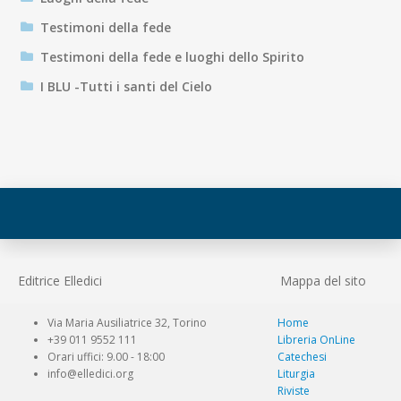
Testimoni della fede
Testimoni della fede e luoghi dello Spirito
I BLU -Tutti i santi del Cielo
Editrice Elledici
Mappa del sito
Via Maria Ausiliatrice 32, Torino
Home
+39 011 9552 111
Libreria OnLine
Orari uffici: 9.00 - 18:00
Catechesi
info@elledici.org
Liturgia
Riviste