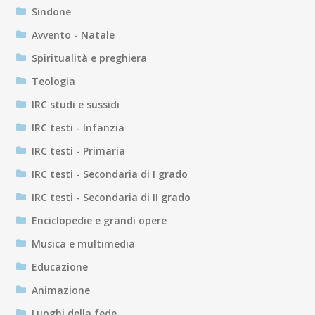
Sindone
Avvento - Natale
Spiritualità e preghiera
Teologia
IRC studi e sussidi
IRC testi - Infanzia
IRC testi - Primaria
IRC testi - Secondaria di I grado
IRC testi - Secondaria di II grado
Enciclopedie e grandi opere
Musica e multimedia
Educazione
Animazione
Luoghi della fede