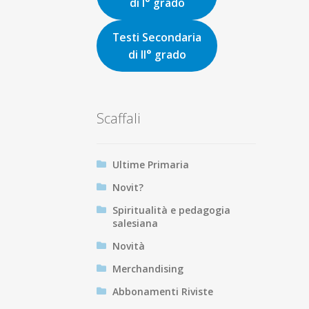
di I° grado
Testi Secondaria
di II° grado
Scaffali
Ultime Primaria
Novit?
Spiritualità e pedagogia
salesiana
Novità
Merchandising
Abbonamenti Riviste