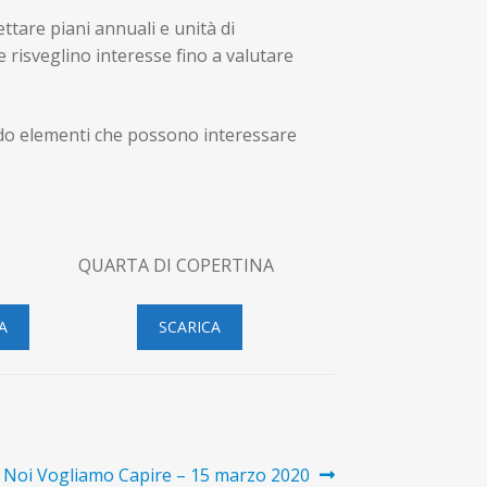
ettare piani annuali e unità di
risveglino interesse fino a valutare
ndo elementi che possono interessare
UARTA DI COPERTINA
A
SCARICA
e Noi Vogliamo Capire – 15 marzo 2020