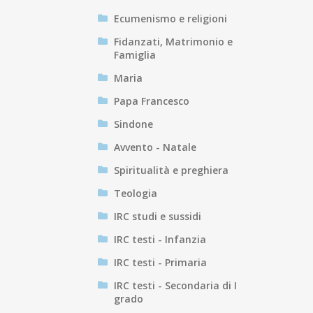
Ecumenismo e religioni
Fidanzati, Matrimonio e
Famiglia
Maria
Papa Francesco
Sindone
Avvento - Natale
Spiritualità e preghiera
Teologia
IRC studi e sussidi
IRC testi - Infanzia
IRC testi - Primaria
IRC testi - Secondaria di I
grado