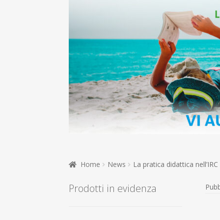
Home
News
La pratica didattica nell’IRC
Prodotti in evidenza
Pubb