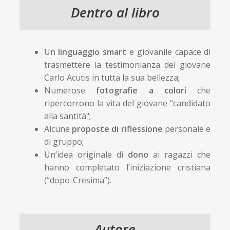
Dentro al libro
Un
linguaggio smart
e giovanile capace di
trasmettere la testimonianza del giovane
Carlo Acutis in tutta la sua bellezza;
Numerose
fotografie a colori
che
ripercorrono la vita del giovane “candidato
alla santità";
Alcune
proposte di riflessione
personale e
di gruppo;
Un’idea originale di
dono
ai ragazzi che
hanno completato l’iniziazione cristiana
(“dopo-Cresima”).
Autore