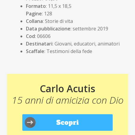
Formato
: 11,5 x 18,5
Pagine
: 128
Collana
: Storie di vita
Data pubblicazione
: settembre 2019
Cod
: 06606
Destinatari
: Giovani, educatori, animatori
Scaffale
: Testimoni della fede
Carlo Acutis
15 anni di amicizia con Dio