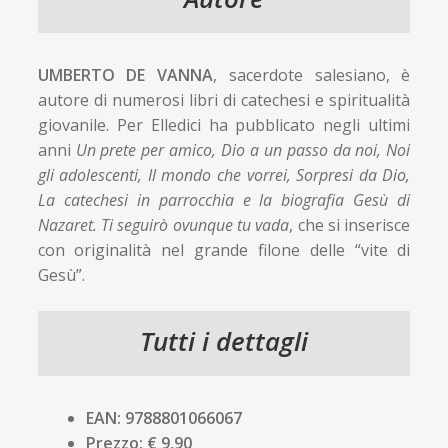
UMBERTO DE VANNA
, sacerdote salesiano, è
autore di numerosi libri di catechesi e spiritualità
giovanile. Per Elledici ha pubblicato negli ultimi
anni
Un prete per amico, Dio a un passo da noi, Noi
gli adolescenti,
Il mondo che vorrei, Sorpresi da Dio,
La catechesi in parrocchia e la biografia Gesù di
Nazaret. Ti
seguirò ovunque tu vada
, che si inserisce
con originalità nel grande filone delle “vite di
Gesù”.
Tutti i dettagli
EAN: 9788801066067
Prezzo: € 9,90