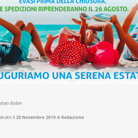
istian Bobin
licato il
20 Novembre 2019
di
Redazione