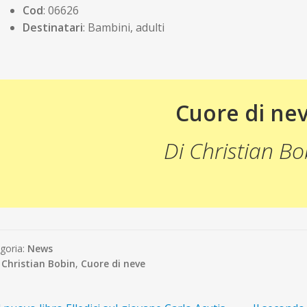
Cod
: 06626
Destinatari
: Bambini, adulti
Cuore di ne
Di Christian Bo
goria:
News
:
Christian Bobin
,
Cuore di neve