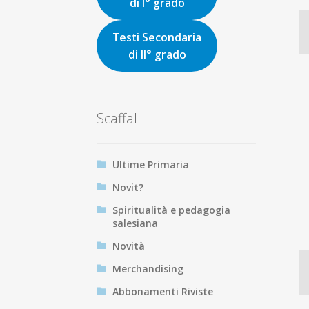
di I° grado
Testi Secondaria
di II° grado
Scaffali
Ultime Primaria
Novit?
Spiritualità e pedagogia
salesiana
Novità
Merchandising
Abbonamenti Riviste