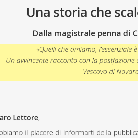
Una storia che scal
Dalla magistrale penna di C
«Quelli che amiamo, l’essenziale è 
Un avvincente racconto con la postfazione d
Vescovo di Novara
aro Lettore
,
bbiamo il piacere di informarti della pubblica