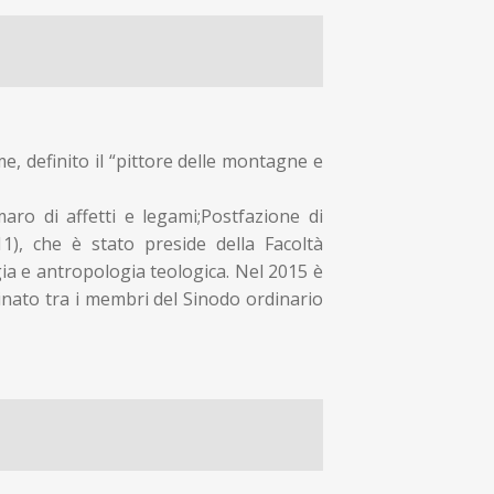
o
, definito il “pittore delle montagne e
aro di affetti e legami;Postfazione di
1), che è stato preside della Facoltà
ogia e antropologia teologica. Nel 2015 è
inato tra i membri del Sinodo ordinario