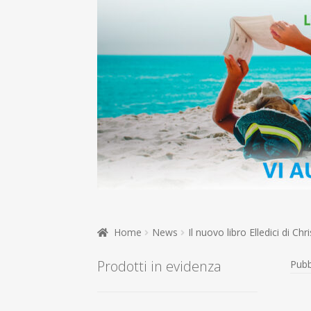
Home
News
Il nuovo libro Elledici di Chr
Prodotti in evidenza
Pubb