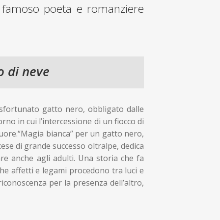
del famoso poeta e romanziere
o di neve
 sfortunato gatto nero, obbligato dalle
orno in cui l’intercessione di un fiocco di
cuore.“Magia bianca” per un gatto nero,
ese di grande successo oltralpe, dedica
e anche agli adulti. Una storia che fa
che affetti e legami procedono tra luci e
riconoscenza per la presenza dell’altro,