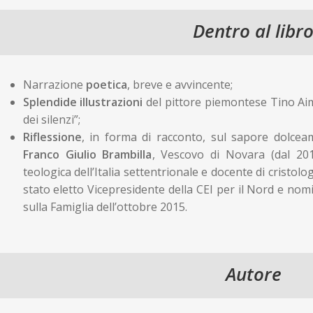
Dentro al libr
Narrazione
poetica
, breve e avvincente;
Splendide illustrazioni
del pittore piemontese Tino Aime
dei silenzi”;
Riflessione
, in forma di racconto, sul sapore dolceam
Franco Giulio Brambilla
, Vescovo di Novara (dal 201
teologica dell’Italia settentrionale e docente di cristol
stato eletto Vicepresidente della CEI per il Nord e nom
sulla Famiglia dell’ottobre 2015.
Autore