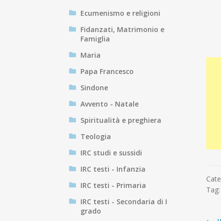
Ecumenismo e religioni
Fidanzati, Matrimonio e
Famiglia
Maria
Papa Francesco
Sindone
Avvento - Natale
Spiritualità e preghiera
Teologia
IRC studi e sussidi
IRC testi - Infanzia
Cate
IRC testi - Primaria
Tag
IRC testi - Secondaria di I
grado