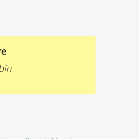
ve
bin