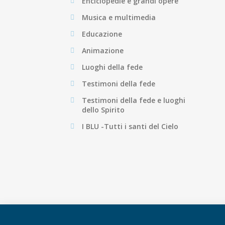
Enciclopedie e grandi opere
Musica e multimedia
Educazione
Animazione
Luoghi della fede
Testimoni della fede
Testimoni della fede e luoghi
dello Spirito
I BLU -Tutti i santi del Cielo