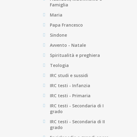
Famiglia
Maria
Papa Francesco
Sindone
Avvento - Natale
Spiritualità e preghiera
Teologia
IRC studi e sussidi
IRC testi - Infanzia
IRC testi - Primaria
IRC testi - Secondaria di I
grado
IRC testi - Secondaria di II
grado