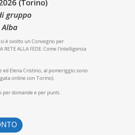
026 (Torino)
 di gruppo
d Alba
, si è svolto un Convegno per
LA RETE ALLA FEDE. Come l'intelligenza
e ed Elena Cristino, al pomeriggio sono
legata online con Torino).
to per domande e per punti.
ONTO