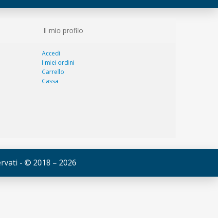
Il mio profilo
Accedi
I miei ordini
Carrello
Cassa
servati - © 2018 – 2026