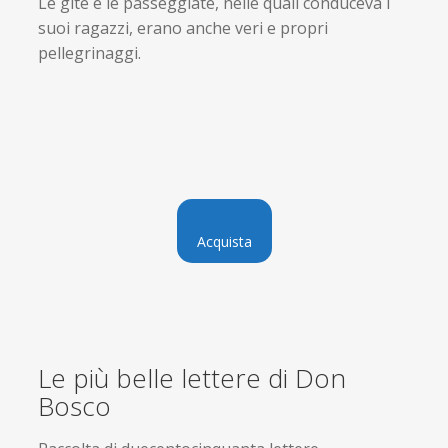
Le gite e le passeggiate, nelle quali conduceva i
suoi ragazzi, erano anche veri e propri
pellegrinaggi.
Acquista
Le più belle lettere di Don
Bosco