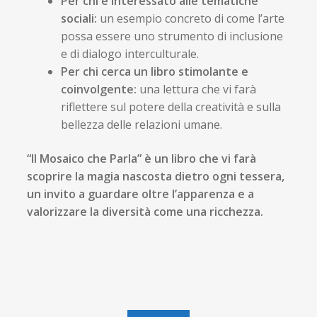
Per chi è interessato alle tematiche
sociali:
un esempio concreto di come l’arte
possa essere uno strumento di inclusione
e di dialogo interculturale.
Per chi cerca un libro stimolante e
coinvolgente:
una lettura che vi farà
riflettere sul potere della creatività e sulla
bellezza delle relazioni umane.
“Il Mosaico che Parla” è un libro che vi farà
scoprire la magia nascosta dietro ogni tessera,
un invito a guardare oltre l’apparenza e a
valorizzare la diversità come una ricchezza.