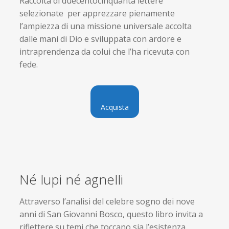
Raccolta di duecentocinquanta lettere
selezionate per apprezzare pienamente
l’ampiezza di una missione universale accolta
dalle mani di Dio e sviluppata con ardore e
intraprendenza da colui che l’ha ricevuta con
fede.
Acquista
Né lupi né agnelli
Attraverso l’analisi del celebre sogno dei nove
anni di San Giovanni Bosco, questo libro invita a
riflettere su temi che toccano sia l’esistenza