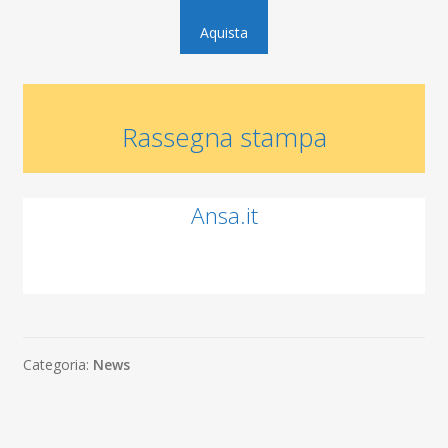
Aquista
Rassegna stampa
Ansa.it
Categoria:
News