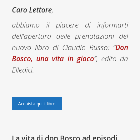
Caro Lettore
,
abbiamo il piacere di informarti
dell'apertura delle prenotazioni del
nuovo libro di Claudio Russo: “
Don
Bosco, una vita in gioco
“, edito da
Elledici
.
Acquista qui il libro
La vita di don Bosco ad episodi