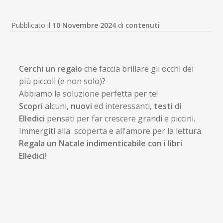
Pubblicato il
10 Novembre 2024
di
contenuti
Cerchi un regalo
che faccia brillare gli occhi dei
più piccoli (e non solo)?
Abbiamo la soluzione perfetta per te!
Scopri
alcuni,
nuovi
ed interessanti,
testi
di
Elledici
pensati per far crescere grandi e piccini.
Immergiti alla scoperta e all'amore per la lettura.
Regala un Natale indimenticabile con i libri
Elledici!