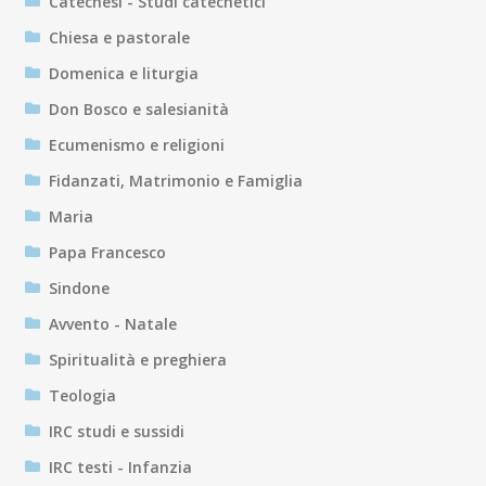
Catechesi - Studi catechetici
Chiesa e pastorale
Domenica e liturgia
Don Bosco e salesianità
Ecumenismo e religioni
Fidanzati, Matrimonio e Famiglia
Maria
Papa Francesco
Sindone
Avvento - Natale
Spiritualità e preghiera
Teologia
IRC studi e sussidi
IRC testi - Infanzia