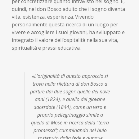
per concretizzare quanto intravisto nel sogno. È,
quindi, nel don Bosco adulto che il sogno diventa
vita, esistenza, esperienza. Vivendo
personalmente questa ricerca di un luogo per
vivere e accogliere i suoi giovani, ha sviluppato e
integrato il valore dell’ospitalità nella sua vita,
spiritualità e prassi educativa.
«
L'originalità di questo approccio si
trova nella rilettura di don Bosco a
partire dai due sogni: quello dei nove
anni (1824), e quello del giovane
sacerdote (1844), come un vero e
proprio pellegrinaggio simile a
quello di Mosè in ricerca della “terra
promessa"; camminando nel buio
sostenuto dalla fede e dunque