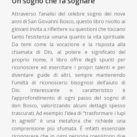
Un sogno che fa sognare
Attraverso l’analisi del celebre sogno dei nove
anni di San Giovanni Bosco, questo libro rivolto ai
giovani invita a riflettere su questioni che toccano
tanto l’esistenza umana quanto la vita spirituale.
Da temi come la vocazione e la risposta alla
chiamata di Dio, al potere e significato del
proprio nome, il libro offre degli spunti per
riconoscere ed esercitare i propri talenti e per
diventare guide di altri, sempre mantenendo
l’umiltà di riconoscersi bisognosi dell’aiuto di
Dio. Interessante e caratteristico è
l’approfondimento di ogni passo del sogno di
don Bosco, valorizzando alcuni dettagli spesso
trascurati. Ad esempio l’idea di “trasformare i lupi
in agnelli” è una metafora che richiede una
comprensione più sfumata. È infatti essenziale
riconoscere che in ogni persona coesistono due