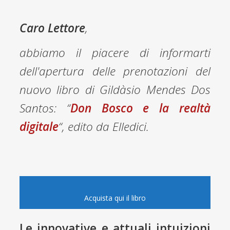
Caro Lettore
,
abbiamo il piacere di informarti
dell'apertura delle prenotazioni del
nuovo libro di Gildàsio Mendes Dos
Santos: “
Don Bosco e la realtà
digitale
“, edito da Elledici
.
Acquista qui il libro
Le innovative e attuali intuizioni