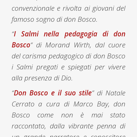
convenzionale e rivolta ai giovani del
famoso sogno di don Bosco.
“
I Salmi nella pedagogia di don
Bosco
“
di Morand Wirth, dal cuore
del carisma pedagogico di don Bosco
i Salmi pregati e spiegati per vivere
alla presenza di Dio.
“
Don Bosco e il suo stile
”
di Natale
Cerrato a cura di Marco Bay, don
Bosco come non è mai stato
raccontato, dalla vibrante penna di
un grande narratore e conoscitore