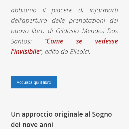
abbiamo il piacere di informarti
dell'apertura delle prenotazioni del
nuovo libro di Gildàsio Mendes Dos
Santos: “
Come se vedesse
l'invisibile
“, edito da Elledici
.
Acquista qui il libro
Un approccio originale al Sogno
dei nove anni