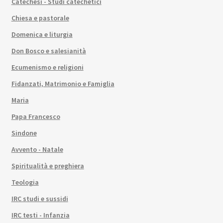
Catechesi - Studi catechetici
Chiesa e pastorale
Domenica e liturgia
Don Bosco e salesianità
Ecumenismo e religioni
Fidanzati, Matrimonio e Famiglia
Maria
Papa Francesco
Sindone
Avvento - Natale
Spiritualità e preghiera
Teologia
IRC studi e sussidi
IRC testi - Infanzia