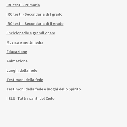
IRC testi - Primaria
IRC testi - Secondaria di I grado
IRC testi - Secondaria di II grado
Enciclopedie e grandi opere
Musica e multimedia
Educazione
Animazione
Luoghi della fede
Testimoni della fede
Testimoni della fede e luoghi dello Spirito
I BLU -Tutti i santi del Cielo