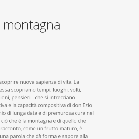
a montagna
coprire nuova sapienza di vita. La
ssa scopriamo tempi, luoghi, volti,
ioni, pensieri… che si intrecciano
iva e la capacità compositiva di don Ezio
nio di lunga data e di premurosa cura nel
 ciò che è la montagna e di quello che
i racconto, come un frutto maturo, è
una parola che dà forma e sapore alla