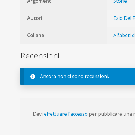
Argomenti
Storie
Autori
Ezio Del 
Collane
Alfabeti 
Recensioni
Ancora non ci sono recensioni.
Devi
effettuare l’accesso
per pubblicare una 