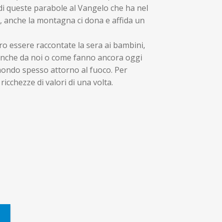
 di queste parabole al Vangelo che ha nel
ì, anche la montagna ci dona e affida un
ro essere raccontate la sera ai bambini,
anche da noi o come fanno ancora oggi
 mondo spesso attorno al fuoco. Per
ricchezze di valori di una volta.