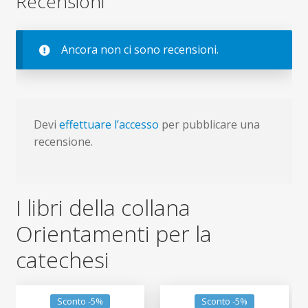
Recensioni
Ancora non ci sono recensioni.
Devi
effettuare l’accesso
per pubblicare una
recensione.
I libri della collana
Orientamenti per la
catechesi
Sconto -5%
Sconto -5%