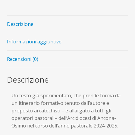
tracceranno
il
cammino
Descrizione
quantità
Informazioni aggiuntive
Recensioni (0)
Descrizione
Un testo già sperimentato, che prende forma da
un itinerario formativo tenuto dall’autore e
proposto ai catechisti – e allargato a tutti gli
operatori pastorali– dell’Arcidiocesi di Ancona-
Osimo nel corso dell’anno pastorale 2024-2025.