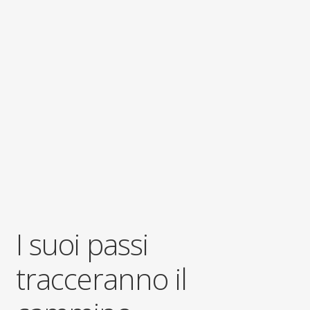
I suoi passi
tracceranno il