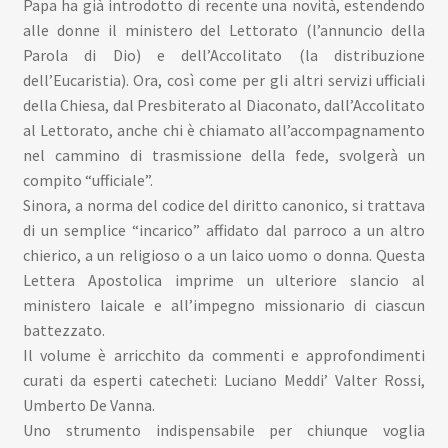
Papa ha già introdotto di recente una novità, estendendo
alle donne il ministero del Lettorato (l’annuncio della
Parola di Dio) e dell’Accolitato (la distribuzione
dell’Eucaristia). Ora, così come per gli altri servizi ufficiali
della Chiesa, dal Presbiterato al Diaconato, dall’Accolitato
al Lettorato, anche chi è chiamato all’accompagnamento
nel cammino di trasmissione della fede, svolgerà un
compito “ufficiale”.
Sinora, a norma del codice del diritto canonico, si trattava
di un semplice “incarico” affidato dal parroco a un altro
chierico, a un religioso o a un laico uomo o donna. Questa
Lettera Apostolica imprime un ulteriore slancio al
ministero laicale e all’impegno missionario di ciascun
battezzato.
Il volume è arricchito da commenti e approfondimenti
curati da esperti catecheti: Luciano Meddi’ Valter Rossi,
Umberto De Vanna.
Uno strumento indispensabile per chiunque voglia