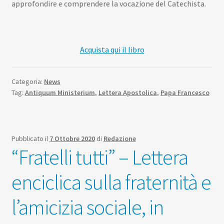
approfondire e comprendere la vocazione del Catechista.
Acquista qui il libro
Categoria:
News
Tag:
Antiquum Ministerium
,
Lettera Apostolica
,
Papa Francesco
Pubblicato il
7 Ottobre 2020
di
Redazione
“Fratelli tutti” – Lettera
enciclica sulla fraternità e
l’amicizia sociale, in