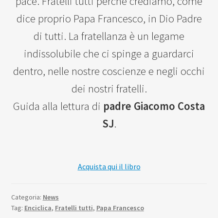
pace. Fratelli tutti perché crediamo, come
dice proprio Papa Francesco, in Dio Padre
di tutti. La fratellanza è un legame
indissolubile che ci spinge a guardarci
dentro, nelle nostre coscienze e negli occhi
dei nostri fratelli.
Guida alla lettura di
padre Giacomo Costa
SJ
.
Acquista qui il libro
Categoria:
News
Tag:
Enciclica
,
Fratelli tutti
,
Papa Francesco