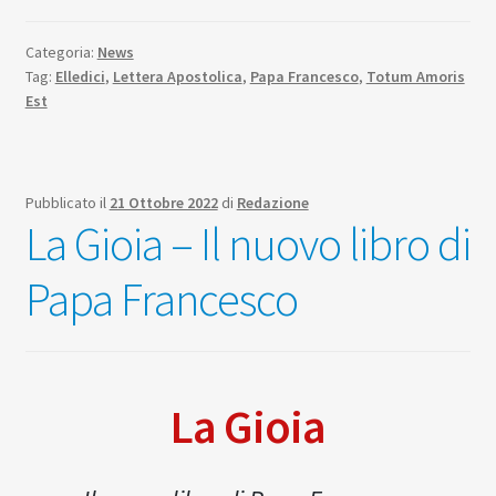
Categoria:
News
Tag:
Elledici
,
Lettera Apostolica
,
Papa Francesco
,
Totum Amoris
Est
Pubblicato il
21 Ottobre 2022
di
Redazione
La Gioia – Il nuovo libro di
Papa Francesco
La Gioia