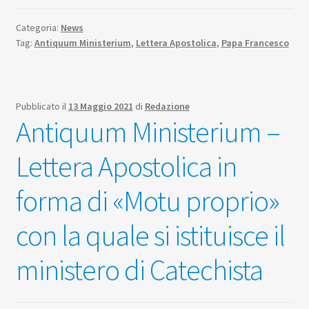
Categoria:
News
Tag:
Antiquum Ministerium
,
Lettera Apostolica
,
Papa Francesco
Pubblicato il
13 Maggio 2021
di
Redazione
Antiquum Ministerium –
Lettera Apostolica in
forma di «Motu proprio»
con la quale si istituisce il
ministero di Catechista