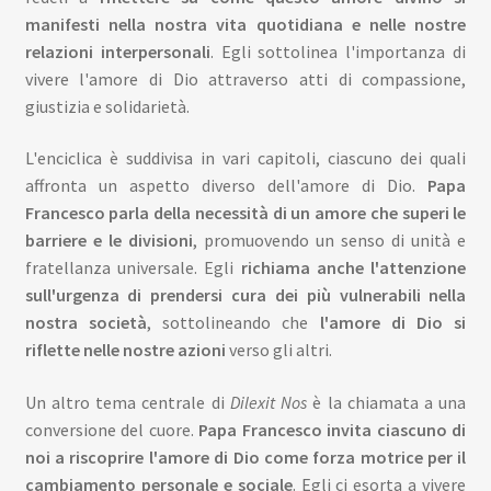
manifesti nella nostra vita quotidiana e nelle nostre
relazioni interpersonali
. Egli sottolinea l'importanza di
vivere l'amore di Dio attraverso atti di compassione,
giustizia e solidarietà.
L'enciclica è suddivisa in vari capitoli, ciascuno dei quali
affronta un aspetto diverso dell'amore di Dio.
Papa
Francesco parla della necessità di un amore che superi le
barriere e le divisioni
, promuovendo un senso di unità e
fratellanza universale. Egli
richiama anche l'attenzione
sull'urgenza di prendersi cura dei più vulnerabili nella
nostra società
, sottolineando che
l'amore di Dio si
riflette nelle nostre azioni
verso gli altri.
Un altro tema centrale di
Dilexit Nos
è la chiamata a una
conversione del cuore.
Papa Francesco invita ciascuno di
noi a riscoprire l'amore di Dio come forza motrice per il
cambiamento personale e sociale
. Egli ci esorta a vivere