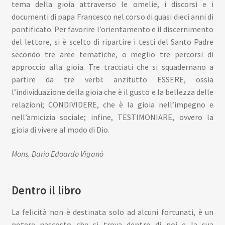
tema della gioia attraverso le omelie, i discorsi e i
documenti di papa Francesco nel corso di quasi dieci anni di
pontificato. Per favorire l’orientamento e il discernimento
del lettore, si è scelto di ripartire i testi del Santo Padre
secondo tre aree tematiche, o meglio tre percorsi di
approccio alla gioia. Tre tracciati che si squadernano a
partire da tre verbi: anzitutto ESSERE, ossia
l’individuazione della gioia che è il gusto e la bellezza delle
relazioni; CONDIVIDERE, che è la gioia nell’impegno e
nell’amicizia sociale; infine, TESTIMONIARE, ovvero la
gioia di vivere al modo di Dio.
Mons. Dario Edoardo Viganò
Dentro il libro
La felicità non è destinata solo ad alcuni fortunati, è un
potere nascosto che si trova dentro di noi e la sua