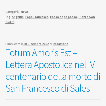
Categoria:
News
Tag:
Angelus
,
Papa Francesco
,
Passo dopo passo
,
Piazza San
Pietro
Pubblicato il
30 Dicembre 2022
di
Redazione
Totum Amoris Est –
Lettera Apostolica nel IV
centenario della morte di
San Francesco di Sales