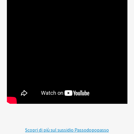
Scopri di più sul sussidio Passodopopasso