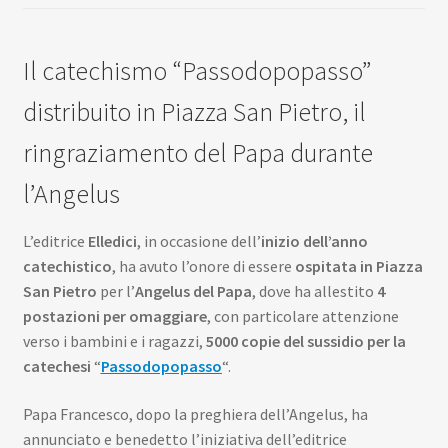
Il catechismo “Passodopopasso”
distribuito in Piazza San Pietro, il
ringraziamento del Papa durante
l’Angelus
L’editrice
Elledici
, in occasione dell’
inizio dell’anno
catechistico
, ha avuto l’onore di essere
ospitata in Piazza
San Pietro
per l’
Angelus del Papa
, dove ha allestito
4
postazioni per omaggiare
, con particolare attenzione
verso i bambini e i ragazzi,
5000 copie del sussidio per la
catechesi
“
Passodopopasso
“.
Papa Francesco, dopo la preghiera dell’Angelus, ha
annunciato e benedetto l’iniziativa dell’editrice