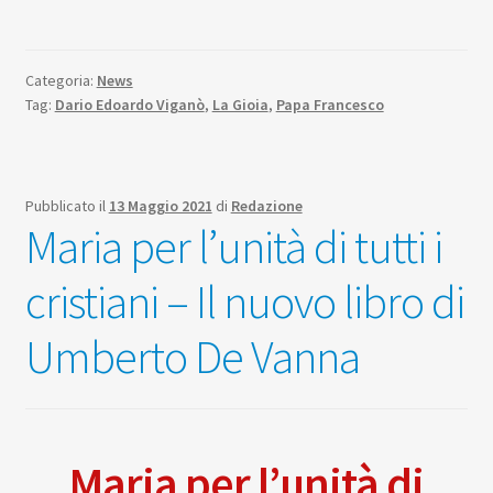
Categoria:
News
Tag:
Dario Edoardo Viganò
,
La Gioia
,
Papa Francesco
Pubblicato il
13 Maggio 2021
di
Redazione
Maria per l’unità di tutti i
cristiani – Il nuovo libro di
Umberto De Vanna
Maria per l’unità di