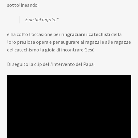
sottolineando:
È un bel regalo!”
e ha colto l’occasione per
ringraziare i catechisti
della
loro preziosa opera e per augurare ai ragazzi e alle ragazze
del catechismo la gioia di incontrare Gesù.
Di seguito la clip dell’intervento del Papa: