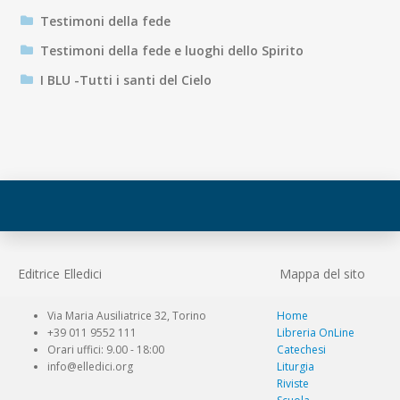
Testimoni della fede
Testimoni della fede e luoghi dello Spirito
I BLU -Tutti i santi del Cielo
Editrice Elledici
Mappa del sito
Via Maria Ausiliatrice 32, Torino
Home
+39 011 9552 111
Libreria OnLine
Orari uffici: 9.00 - 18:00
Catechesi
info@elledici.org
Liturgia
Riviste