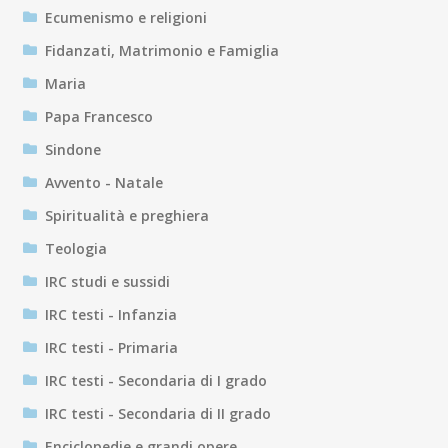
Ecumenismo e religioni
Fidanzati, Matrimonio e Famiglia
Maria
Papa Francesco
Sindone
Avvento - Natale
Spiritualità e preghiera
Teologia
IRC studi e sussidi
IRC testi - Infanzia
IRC testi - Primaria
IRC testi - Secondaria di I grado
IRC testi - Secondaria di II grado
Enciclopedie e grandi opere