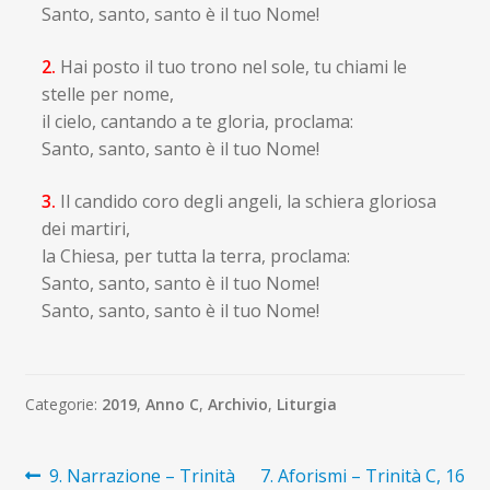
Santo, santo, santo è il tuo Nome!
2.
Hai posto il tuo trono nel sole, tu chiami le
stelle per nome,
il cielo, cantando a te gloria, proclama:
Santo, santo, santo è il tuo Nome!
3.
Il candido coro degli angeli, la schiera gloriosa
dei martiri,
la Chiesa, per tutta la terra, proclama:
Santo, santo, santo è il tuo Nome!
Santo, santo, santo è il tuo Nome!
Categorie:
2019
,
Anno C
,
Archivio
,
Liturgia
Navigazione
Articolo
Articolo
9. Narrazione – Trinità
7. Aforismi – Trinità C, 16