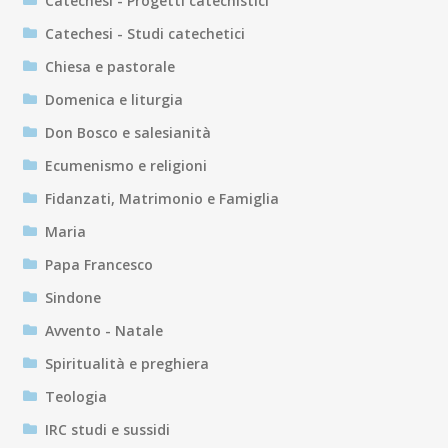
Catechesi - Progetti catechistici
Catechesi - Studi catechetici
Chiesa e pastorale
Domenica e liturgia
Don Bosco e salesianità
Ecumenismo e religioni
Fidanzati, Matrimonio e Famiglia
Maria
Papa Francesco
Sindone
Avvento - Natale
Spiritualità e preghiera
Teologia
IRC studi e sussidi