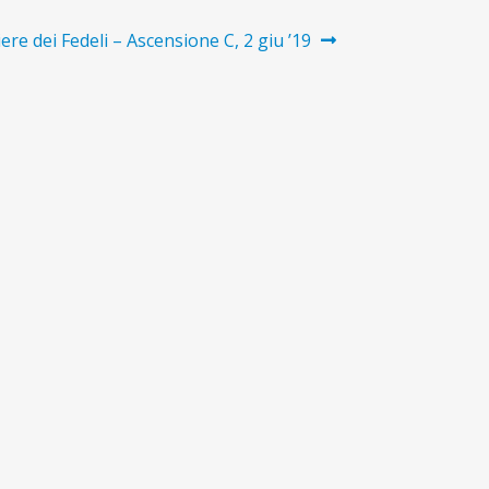
ere dei Fedeli – Ascensione C, 2 giu ’19
vo: