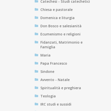
Catechesi - Studi catechetici
Chiesa e pastorale
Domenica e liturgia
Don Bosco e salesianità
Ecumenismo e religioni
Fidanzati, Matrimonio e
Famiglia
Maria
Papa Francesco
Sindone
Avvento - Natale
Spiritualità e preghiera
Teologia
IRC studi e sussidi