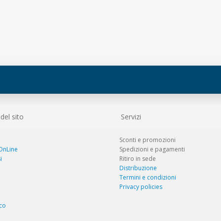
el sito
Servizi
Sconti e promozioni
 OnLine
Spedizioni e pagamenti
i
Ritiro in sede
Distribuzione
Termini e condizioni
Privacy policies
co