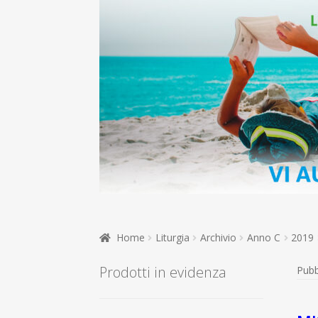
Home
Liturgia
Archivio
Anno C
2019
Prodotti in evidenza
Pubb