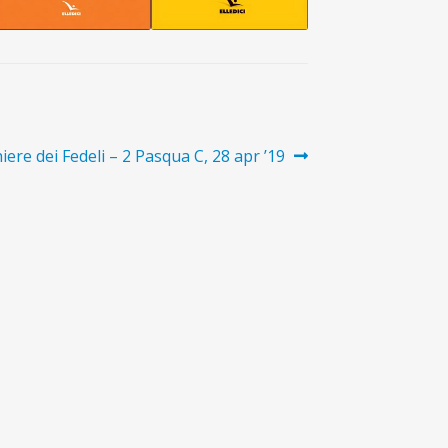
iere dei Fedeli – 2 Pasqua C, 28 apr ’19
vo: