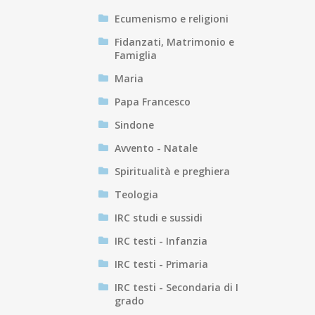
Ecumenismo e religioni
Fidanzati, Matrimonio e
Famiglia
Maria
Papa Francesco
Sindone
Avvento - Natale
Spiritualità e preghiera
Teologia
IRC studi e sussidi
IRC testi - Infanzia
IRC testi - Primaria
IRC testi - Secondaria di I
grado