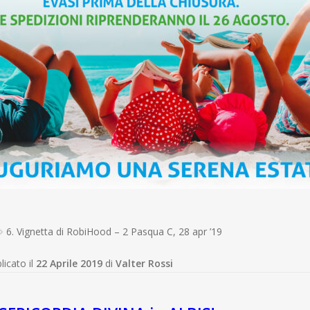
6. Vignetta di RobiHood – 2 Pasqua C, 28 apr ’19
licato il
22 Aprile 2019
di
Valter Rossi