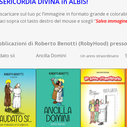
SERICORDIA DIVINA in ALBIS!
scaricare sul tuo pc l’immagine in formato grande e colorabi
caci sopra col tasto destro del mouse e scegli “
Salva immagin
blicazioni di Roberto Benotti (RobyHood) presso 
ato sii
Ancilla Domini
S
Un anno straordinario