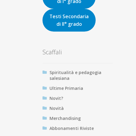
di I° grado
Testi Secondaria
di II° grado
Scaffali
Spiritualità e pedagogia
salesiana
Ultime Primaria
Novit?
Novità
Merchandising
Abbonamenti Riviste