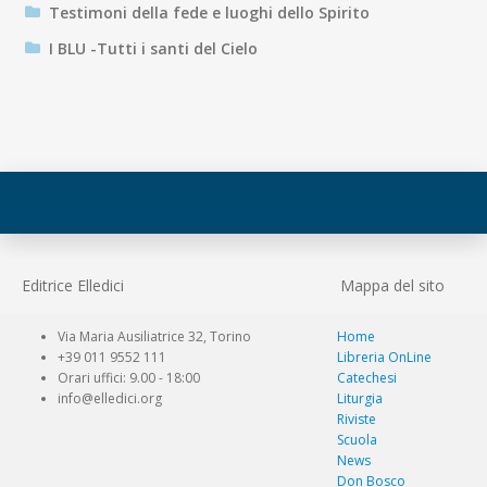
Testimoni della fede e luoghi dello Spirito
I BLU -Tutti i santi del Cielo
Editrice Elledici
Mappa del sito
Via Maria Ausiliatrice 32, Torino
Home
+39 011 9552 111
Libreria OnLine
Orari uffici: 9.00 - 18:00
Catechesi
info@elledici.org
Liturgia
Riviste
Scuola
News
Don Bosco