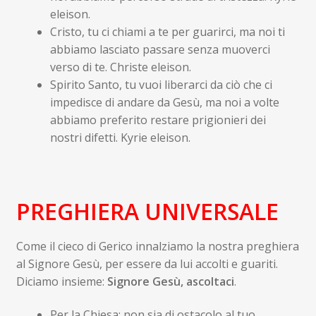
eleison.
Cristo, tu ci chiami a te per guarirci, ma noi ti
abbiamo lasciato passare senza muoverci
verso di te. Christe eleison.
Spirito Santo, tu vuoi liberarci da ciò che ci
impedisce di andare da Gesù, ma noi a volte
abbiamo preferito restare prigionieri dei
nostri difetti. Kyrie eleison.
PREGHIERA UNIVERSA
LE
Come il cieco di Gerico innalziamo la nostra preghiera
al Signore Gesù, per essere da lui accolti e guariti.
Diciamo insieme:
Signore Gesù, ascoltaci
.
Per la Chiesa: non sia di ostacolo al tuo