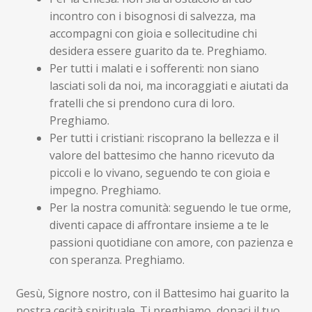
incontro con i bisognosi di salvezza, ma
accompagni con gioia e sollecitudine chi
desidera essere guarito da te. Preghiamo.
Per tutti i malati e i sofferenti: non siano
lasciati soli da noi, ma incoraggiati e aiutati da
fratelli che si prendono cura di loro.
Preghiamo.
Per tutti i cristiani: riscoprano la bellezza e il
valore del battesimo che hanno ricevuto da
piccoli e lo vivano, seguendo te con gioia e
impegno. Preghiamo.
Per la nostra comunità: seguendo le tue orme,
diventi capace di affrontare insieme a te le
passioni quotidiane con amore, con pazienza e
con speranza. Preghiamo.
Gesù, Signore nostro, con il Battesimo hai guarito la
nostra cecità spirituale. Ti preghiamo, donaci il tuo