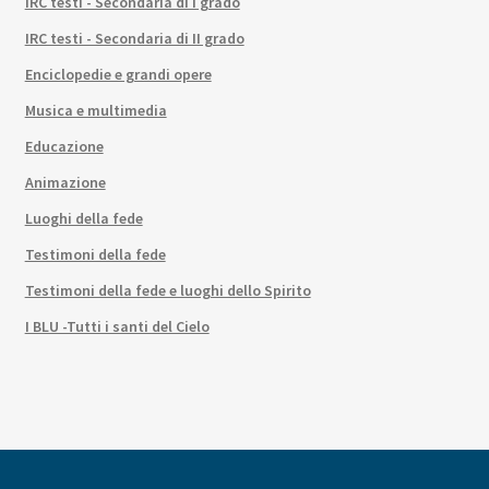
IRC testi - Secondaria di I grado
IRC testi - Secondaria di II grado
Enciclopedie e grandi opere
Musica e multimedia
Educazione
Animazione
Luoghi della fede
Testimoni della fede
Testimoni della fede e luoghi dello Spirito
I BLU -Tutti i santi del Cielo