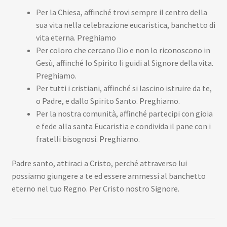
Per la Chiesa, affinché trovi sempre il centro della
sua vita nella celebrazione eucaristica, banchetto di
vita eterna. Preghiamo
Per coloro che cercano Dio e non lo riconoscono in
Gesù, affinché lo Spirito li guidi al Signore della vita.
Preghiamo.
Per tutti i cristiani, affinché si lascino istruire da te,
o Padre, e dallo Spirito Santo. Preghiamo.
Per la nostra comunità, affinché partecipi con gioia
e fede alla santa Eucaristia e condivida il pane con i
fratelli bisognosi. Preghiamo.
Padre santo, attiraci a Cristo, perché attraverso lui
possiamo giungere a te ed essere ammessi al banchetto
eterno nel tuo Regno. Per Cristo nostro Signore.