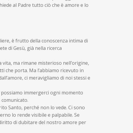
hiede al Padre tutto ciò che è amore e lo
iere, è frutto della conoscenza intima di
ete di Gesù, già nella ricerca
 vita, ma rimane misterioso nell’origine,
tti che porta. Ma l’abbiamo ricevuto in
ll’amore, ci meravigliamo di noi stessi e
 cui possiamo immergerci ogni momento
a comunicato.
irito Santo, perché non lo vede. Ci sono
rno lo rende visibile e palpabile. Se
diritto di dubitare del nostro amore per