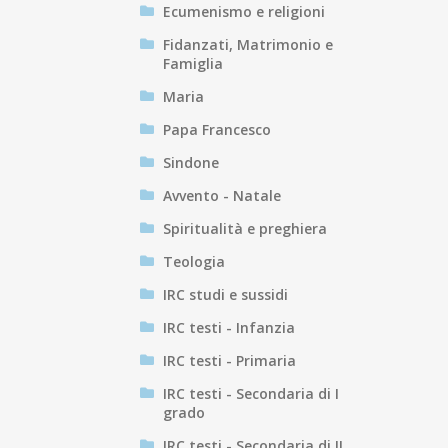
Ecumenismo e religioni
Fidanzati, Matrimonio e
Famiglia
Maria
Papa Francesco
Sindone
Avvento - Natale
Spiritualità e preghiera
Teologia
IRC studi e sussidi
IRC testi - Infanzia
IRC testi - Primaria
IRC testi - Secondaria di I
grado
IRC testi - Secondaria di II