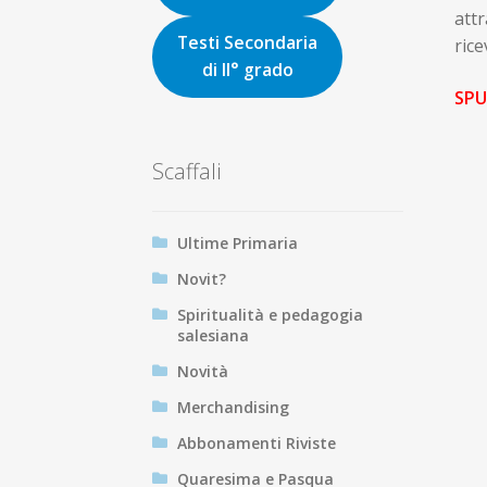
attr
Testi Secondaria
rice
di II° grado
SPU
Scaffali
Ultime Primaria
Novit?
Spiritualità e pedagogia
salesiana
Novità
Merchandising
Abbonamenti Riviste
Quaresima e Pasqua