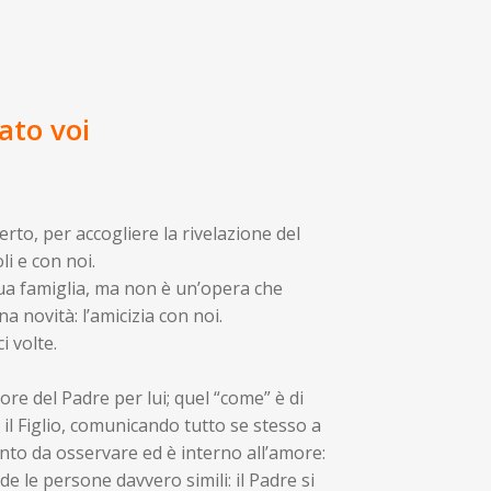
ato voi
rto, per accogliere la rivelazione del
i e con noi.
a sua famiglia, ma non è un’opera che
a novità: l’amicizia con noi.
i volte.
re del Padre per lui; quel “come” è di
a il Figlio, comunicando tutto se stesso a
nto da osservare ed è interno all’amore:
 le persone davvero simili: il Padre si