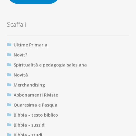
Scaffali
Ultime Primaria
Novit?
Spiritualità e pedagogia salesiana
Novità
Merchandising
Abbonamenti Riviste
Quaresima e Pasqua
Bibbia - testo biblico
Bibbia - sussidi
Bibbia - studi