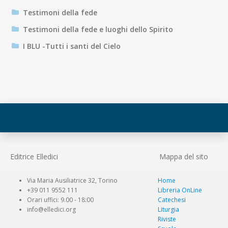
Testimoni della fede
Testimoni della fede e luoghi dello Spirito
I BLU -Tutti i santi del Cielo
Editrice Elledici
Mappa del sito
Via Maria Ausiliatrice 32, Torino
Home
+39 011 9552 111
Libreria OnLine
Orari uffici: 9.00 - 18:00
Catechesi
info@elledici.org
Liturgia
Riviste