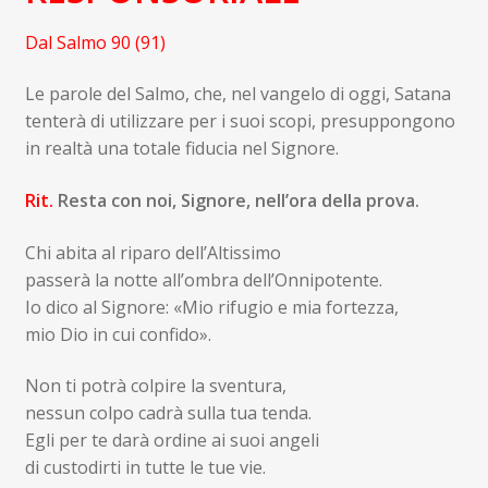
Dal Salmo 90 (91)
Le parole del Salmo, che, nel vangelo di oggi, Satana
tenterà di utilizzare per i suoi scopi, presuppongono
in realtà una totale fiducia nel Signore.
Rit.
Resta con noi, Signore, nell’ora della prova.
Chi abita al riparo dell’Altissimo
passerà la notte all’ombra dell’Onnipotente.
Io dico al Signore: «Mio rifugio e mia fortezza,
mio Dio in cui confido».
Non ti potrà colpire la sventura,
nessun colpo cadrà sulla tua tenda.
Egli per te darà ordine ai suoi angeli
di custodirti in tutte le tue vie.