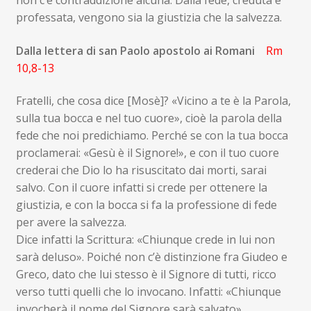
professata, vengono sia la giustizia che la salvezza.
Dalla lettera di san Paolo apostolo ai Romani
Rm
10,8-13
Fratelli, che cosa dice [Mosè]? «Vicino a te è la Parola,
sulla tua bocca e nel tuo cuore», cioè la parola della
fede che noi predichiamo. Perché se con la tua bocca
proclamerai: «Gesù è il Signore!», e con il tuo cuore
crederai che Dio lo ha risuscitato dai morti, sarai
salvo. Con il cuore infatti si crede per ottenere la
giustizia, e con la bocca si fa la professione di fede
per avere la salvezza.
Dice infatti la Scrittura: «Chiunque crede in lui non
sarà deluso». Poiché non c’è distinzione fra Giudeo e
Greco, dato che lui stesso è il Signore di tutti, ricco
verso tutti quelli che lo invocano. Infatti: «Chiunque
invocherà il nome del Signore sarà salvato».