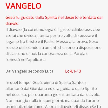
VANGELO
Gesù fu guidato dallo Spirito nel deserto e tentato dal
diavolo.
Il diavolo (la cui etimologia è il greco «diábolos», cioè
«colui che divide»), tenta per tre volte di spezzare il
legame fra Cristo e il Padre. Messo alla prova, Gesù
resiste utilizzando strumenti che sono a disposizione
di ciascuno di noi: la conoscenza della Parola e
l’onestà nell’applicarla.
Dal vangelo secondo Luca
Lc 4,1-13
In quel tempo, Gesù, pieno di Spirito Santo, si
allontanò dal Giordano ed era guidato dallo Spirito
nel deserto, per quaranta giorni, tentato dal diavolo.
Non mangiò nulla in quei giorni, ma quando furono
terminati, ebbe fame. Allora il diavolo gli disse: «Se tu