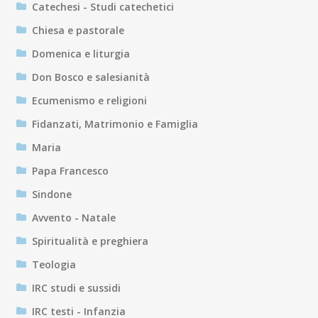
Catechesi - Studi catechetici
Chiesa e pastorale
Domenica e liturgia
Don Bosco e salesianità
Ecumenismo e religioni
Fidanzati, Matrimonio e Famiglia
Maria
Papa Francesco
Sindone
Avvento - Natale
Spiritualità e preghiera
Teologia
IRC studi e sussidi
IRC testi - Infanzia