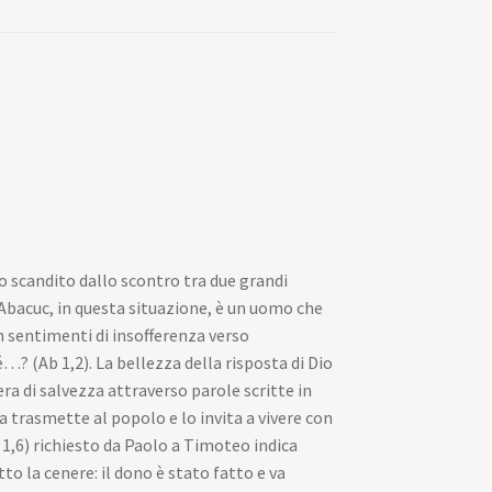
co scandito dallo scontro tra due grandi
 Abacuc, in questa situazione, è un uomo che
n sentimenti di insofferenza verso
? (Ab 1,2). La bellezza della risposta di Dio
ra di salvezza attraverso parole scritte in
a trasmette al popolo e lo invita a vivere con
 1,6) richiesto da Paolo a Timoteo indica
tto la cenere: il dono è stato fatto e va