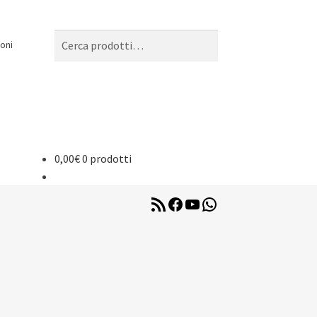
Cerca:
Cerca
oni
0,00
€
0 prodotti
RSS
Facebook
YouTube
WhatsApp
Feed