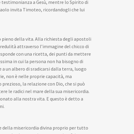
 testimonianza a Gesù, mentre lo Spirito di
Paolo invita Timoteo, ricordandogli che lui
ieno della vita. Alla richiesta degli apostoli
credulità attraverso l’immagine del chicco di
isponde con una ricetta, dei punti da mettere
issima in cui la persona non ha bisogno di
 a un albero di sradicarsi dalla terra, luogo
ie, non è nelle proprie capacità, ma
prezioso, la relazione con Dio, che si può
tere le radici nel mare della sua misericordia.
nato alla nostra vita. E questo è detto a
ni.
della misericordia divina proprio per tutto