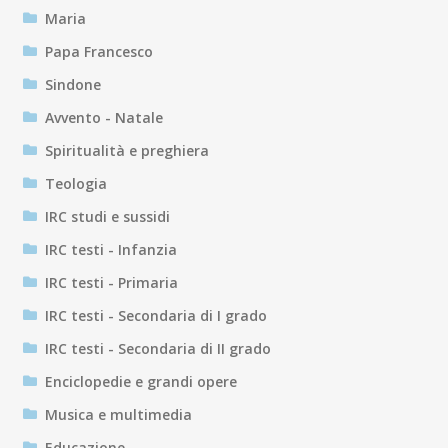
Maria
Papa Francesco
Sindone
Avvento - Natale
Spiritualità e preghiera
Teologia
IRC studi e sussidi
IRC testi - Infanzia
IRC testi - Primaria
IRC testi - Secondaria di I grado
IRC testi - Secondaria di II grado
Enciclopedie e grandi opere
Musica e multimedia
Educazione