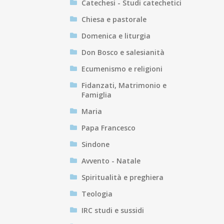
Catechesi - Studi catechetici
Chiesa e pastorale
Domenica e liturgia
Don Bosco e salesianità
Ecumenismo e religioni
Fidanzati, Matrimonio e
Famiglia
Maria
Papa Francesco
Sindone
Avvento - Natale
Spiritualità e preghiera
Teologia
IRC studi e sussidi