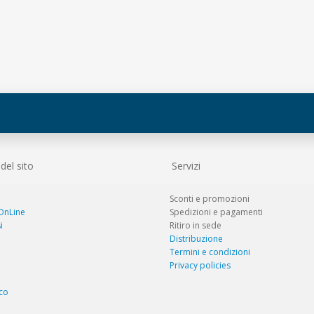
el sito
Servizi
Sconti e promozioni
 OnLine
Spedizioni e pagamenti
i
Ritiro in sede
Distribuzione
Termini e condizioni
Privacy policies
co