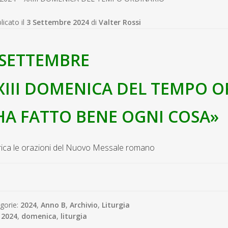
licato il
3 Settembre 2024
di
Valter Rossi
 SETTEMBRE
XIII DOMENICA DEL TEMPO 
HA FATTO BENE OGNI COSA»
ica le orazioni del Nuovo Messale romano
gorie:
2024
,
Anno B
,
Archivio
,
Liturgia
:
2024
,
domenica
,
liturgia