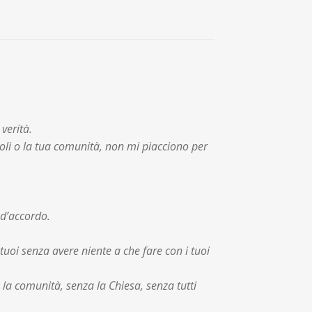
verità.
stoli o la tua comunità, non mi piacciono per
 d’accordo.
uoi senza avere niente a che fare con i tuoi
a la comunità, senza la Chiesa, senza tutti