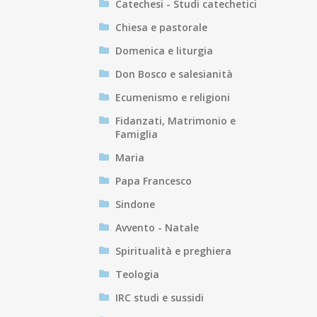
Catechesi - Studi catechetici
Chiesa e pastorale
Domenica e liturgia
Don Bosco e salesianità
Ecumenismo e religioni
Fidanzati, Matrimonio e
Famiglia
Maria
Papa Francesco
Sindone
Avvento - Natale
Spiritualità e preghiera
Teologia
IRC studi e sussidi