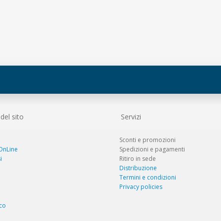
el sito
Servizi
Sconti e promozioni
 OnLine
Spedizioni e pagamenti
i
Ritiro in sede
Distribuzione
Termini e condizioni
Privacy policies
co