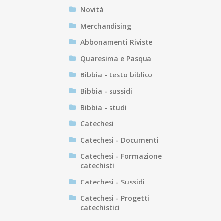
Novità
Merchandising
Abbonamenti Riviste
Quaresima e Pasqua
Bibbia - testo biblico
Bibbia - sussidi
Bibbia - studi
Catechesi
Catechesi - Documenti
Catechesi - Formazione
catechisti
Catechesi - Sussidi
Catechesi - Progetti
catechistici