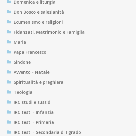
Domenica e liturgia
Don Bosco e salesianità
Ecumenismo e religioni
Fidanzati, Matrimonio e Famiglia
Maria
Papa Francesco
Sindone
Avvento - Natale
Spiritualità e preghiera
Teologia
IRC studi e sussidi
IRC testi - Infanzia
IRC testi - Primaria
IRC testi - Secondaria di I grado