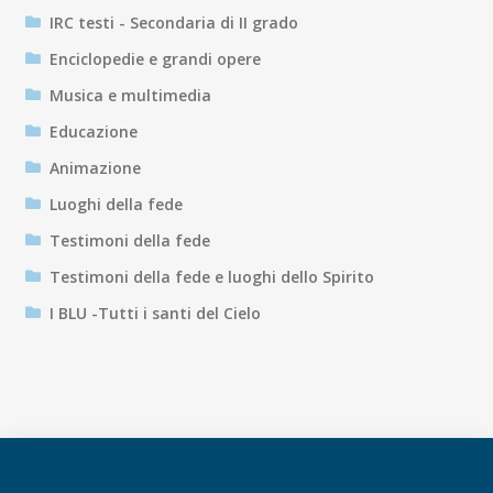
IRC testi - Secondaria di II grado
Enciclopedie e grandi opere
Musica e multimedia
Educazione
Animazione
Luoghi della fede
Testimoni della fede
Testimoni della fede e luoghi dello Spirito
I BLU -Tutti i santi del Cielo