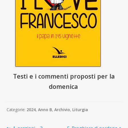
Te
sti e i commenti proposti per la
domenica
Categorie:
2024
,
Anno B
,
Archivio
,
Liturgia