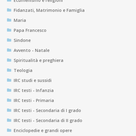
Ecumenismo e religioni
Fidanzati, Matrimonio e Famiglia
Maria
Papa Francesco
Sindone
Avvento - Natale
Spiritualità e preghiera
Teologia
IRC studi e sussidi
IRC testi - Infanzia
IRC testi - Primaria
IRC testi - Secondaria di I grado
IRC testi - Secondaria di II grado
Enciclopedie e grandi opere