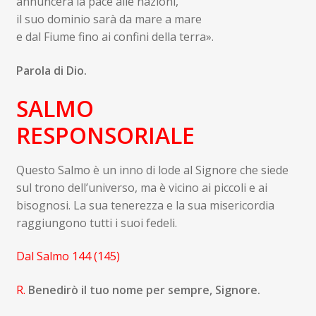
annuncerà la pace alle nazioni,
il suo dominio sarà da mare a mare
e dal Fiume fino ai confini della terra».
Parola di Dio.
SALMO
RES
PONSORIALE
Questo Salmo è un inno di lode al Signore che siede
sul trono dell’universo, ma è vicino ai piccoli e ai
bisognosi. La sua tenerezza e la sua misericordia
raggiungono tutti i suoi fedeli.
Dal Salmo 144 (145)
R.
Benedirò il tuo nome per sempre, Signore.