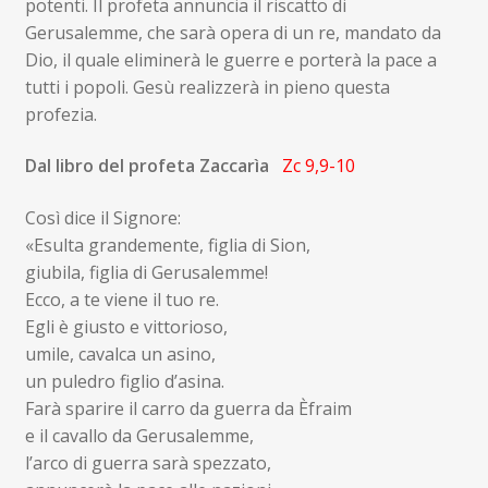
potenti. Il profeta annuncia il riscatto di
Gerusalemme, che sarà opera di un re, mandato da
Dio, il quale eliminerà le guerre e porterà la pace a
tutti i popoli. Gesù realizzerà in pieno questa
profezia.
Dal libro del profeta Zaccarìa
Zc 9,9-10
Così dice il Signore:
«Esulta grandemente, figlia di Sion,
giubila, figlia di Gerusalemme!
Ecco, a te viene il tuo re.
Egli è giusto e vittorioso,
umile, cavalca un asino,
un puledro figlio d’asina.
Farà sparire il carro da guerra da Èfraim
e il cavallo da Gerusalemme,
l’arco di guerra sarà spezzato,