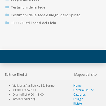
Testimoni della fede
Testimoni della fede e luoghi dello Spirito
I BLU -Tutti i santi del Cielo
Editrice Elledici
Mappa del sito
Via Maria Ausiliatrice 32, Torino
Home
+39 011 9552 111
Libreria OnLine
Orari uffici: 9.00 - 18:00
Catechesi
info@elledici.org
Liturgia
Riviste