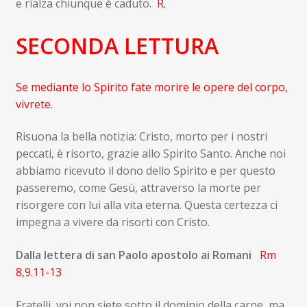
e rialza chiunque è caduto.
R.
SECONDA LETTURA
Se mediante lo Spirito fate morire le opere del corpo,
vivrete.
Risuona la bella notizia: Cristo, morto per i nostri
peccati, è risorto, grazie allo Spirito Santo. Anche noi
abbiamo ricevuto il dono dello Spirito e per questo
passeremo, come Gesù, attraverso la morte per
risorgere con lui alla vita eterna. Questa certezza ci
impegna a vivere da risorti con Cristo.
Dalla lettera di san Paolo apostolo ai Romani
Rm
8,9.11-13
Fratelli, voi non siete sotto il dominio della carne, ma