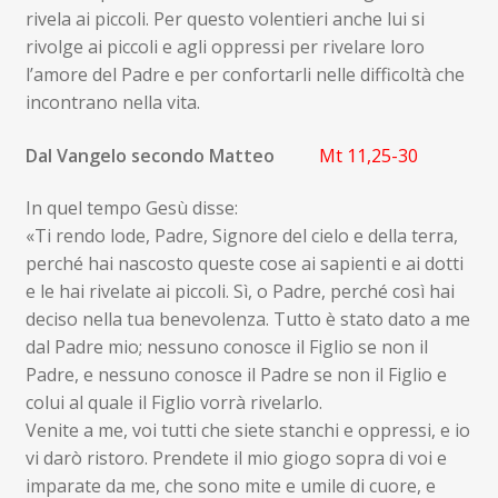
rivela ai piccoli. Per questo volentieri anche lui si
rivolge ai piccoli e agli oppressi per rivelare loro
l’amore del Padre e per confortarli nelle difficoltà che
incontrano nella vita.
Dal Vangelo secondo Matteo
Mt 11,25-30
In quel tempo Gesù disse:
«Ti rendo lode, Padre, Signore del cielo e della terra,
perché hai nascosto queste cose ai sapienti e ai dotti
e le hai rivelate ai piccoli. Sì, o Padre, perché così hai
deciso nella tua benevolenza. Tutto è stato dato a me
dal Padre mio; nessuno conosce il Figlio se non il
Padre, e nessuno conosce il Padre se non il Figlio e
colui al quale il Figlio vorrà rivelarlo.
Venite a me, voi tutti che siete stanchi e oppressi, e io
vi darò ristoro. Prendete il mio giogo sopra di voi e
imparate da me, che sono mite e umile di cuore, e