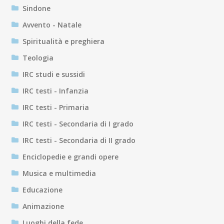
Sindone
Avvento - Natale
Spiritualità e preghiera
Teologia
IRC studi e sussidi
IRC testi - Infanzia
IRC testi - Primaria
IRC testi - Secondaria di I grado
IRC testi - Secondaria di II grado
Enciclopedie e grandi opere
Musica e multimedia
Educazione
Animazione
Luoghi della fede