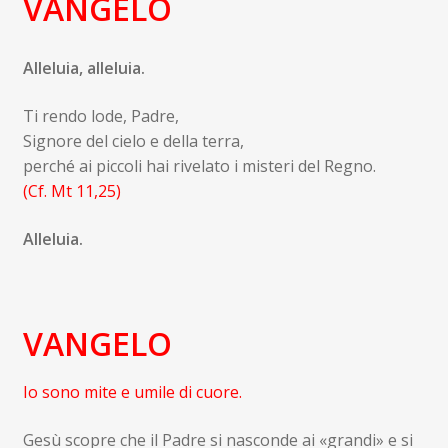
VANGELO
Alleluia, alleluia.
Ti rendo lode, Padre,
Signore del cielo e della terra,
perché ai piccoli hai rivelato i misteri del Regno.
(Cf.
Mt 11,25
)
Alleluia.
VANGELO
Io sono mite e umile di cuore.
Gesù scopre che il Padre si nasconde ai «grandi» e si