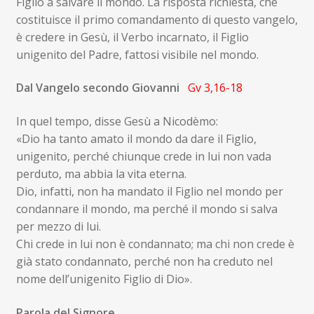
Figlio a salvare il mondo. La risposta richiesta, che
costituisce il primo comandamento di questo vangelo,
è credere in Gesù, il Verbo incarnato, il Figlio
unigenito del Padre, fattosi visibile nel mondo.
Dal Vangelo secondo Giovanni
Gv 3,16-18
In quel tempo, disse Gesù a Nicodèmo:
«Dio ha tanto amato il mondo da dare il Figlio,
unigenito, perché chiunque crede in lui non vada
perduto, ma abbia la vita eterna.
Dio, infatti, non ha mandato il Figlio nel mondo per
condannare il mondo, ma perché il mondo si salva
per mezzo di lui.
Chi crede in lui non è condannato; ma chi non crede è
già stato condannato, perché non ha creduto nel
nome dell’unigenito Figlio di Dio».
Parola del Signore.