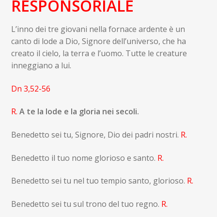
RES
PONSORIALE
L’inno dei tre giovani nella fornace ardente è un
canto di lode a Dio, Signore dell’universo, che ha
creato il cielo, la terra e l’uomo. Tutte le creature
inneggiano a lui.
Dn 3,52-56
R.
A te la lode e la gloria nei secoli.
Benedetto sei tu, Signore, Dio dei padri nostri.
R.
Benedetto il tuo nome glorioso e santo.
R.
Benedetto sei tu nel tuo tempio santo, glorioso.
R.
Benedetto sei tu sul trono del tuo regno.
R.