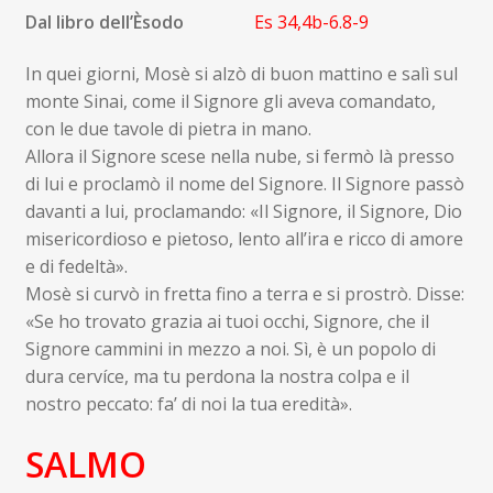
Dal libro dell’Èsodo
Es 34,4b-6
.
8-9
In quei giorni, Mosè si alzò di buon mattino e salì sul
monte Sinai, come il Signore gli aveva comandato,
con le due tavole di pietra in mano.
Allora il Signore scese nella nube, si fermò là presso
di lui e proclamò il nome del Signore. Il Signore passò
davanti a lui, proclamando: «Il Signore, il Signore, Dio
misericordioso e pietoso, lento all’ira e ricco di amore
e di fedeltà».
Mosè si curvò in fretta fino a terra e si prostrò. Disse:
«Se ho trovato grazia ai tuoi occhi, Signore, che il
Signore cammini in mezzo a noi. Sì, è un popolo di
dura cervíce, ma tu perdona la nostra colpa e il
nostro peccato: fa’ di noi la tua eredità».
SALMO