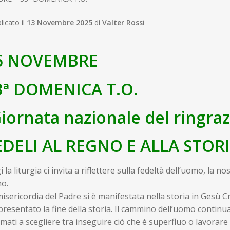
licato il
13 Novembre 2025
di
Valter Rossi
6 NOVEMBRE
3ª DOMENICA T.O.
Giornata nazionale del ringra
EDELI AL REGNO E ALLA STOR
 la liturgia ci invita a riflettere sulla fedeltà dell’uomo, la no
o.
isericordia del Padre si è manifestata nella storia in Gesù 
resentato la fine della storia. Il cammino dell’uomo continua
mati a scegliere tra inseguire ciò che è superfluo o lavorare 