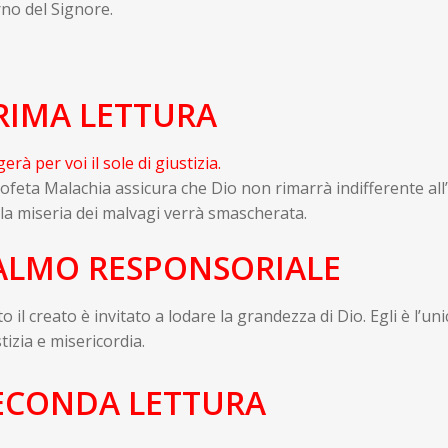
no del Signore.
RIMA LETTURA
erà per voi il sole di giustizia.
rofeta Malachia assicura che Dio non rimarrà indifferente all
la miseria dei malvagi verrà smascherata.
ALMO RESPONSORIAL
o il creato è invitato a lodare la grandezza di Dio. Egli è l’u
tizia e misericordia.
ECONDA LETTURA