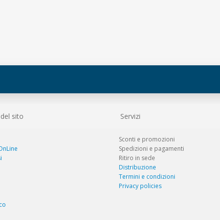
el sito
Servizi
Sconti e promozioni
 OnLine
Spedizioni e pagamenti
i
Ritiro in sede
Distribuzione
Termini e condizioni
Privacy policies
co