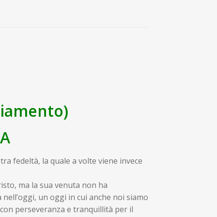
ziamento)
IA
stra fedeltà, la quale a volte viene invece
Cristo, ma la sua venuta non ha
 nell’oggi, un oggi in cui anche noi siamo
con perseveranza e tranquillità per il