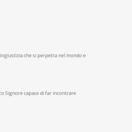
’ingiustizia che si perpetra nel mondo e
E
nico Signore capace di far incontrare