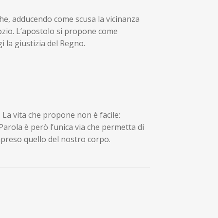
he, adducendo come scusa la vicinanza
ozio. L’apostolo si propone come
gi la giustizia del Regno.
 La vita che propone non è facile:
Parola è però l’unica via che permetta di
mpreso quello del nostro corpo.