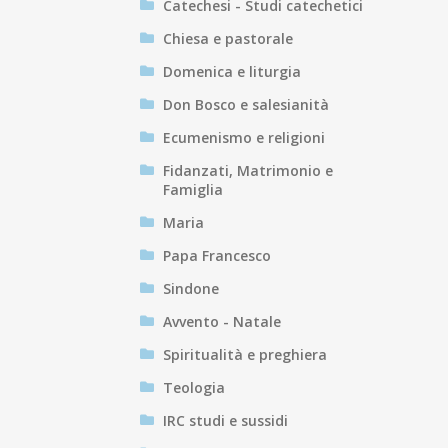
Catechesi - Studi catechetici
Chiesa e pastorale
Domenica e liturgia
Don Bosco e salesianità
Ecumenismo e religioni
Fidanzati, Matrimonio e
Famiglia
Maria
Papa Francesco
Sindone
Avvento - Natale
Spiritualità e preghiera
Teologia
IRC studi e sussidi