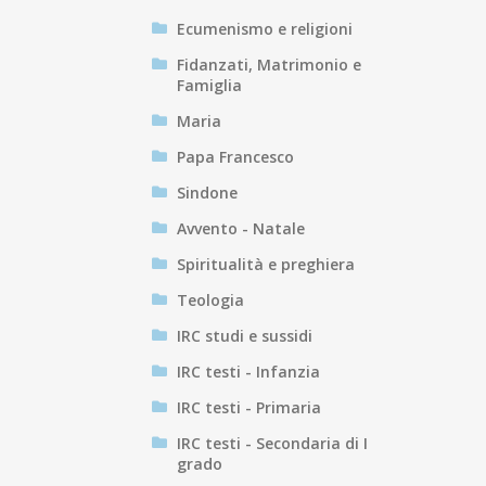
Ecumenismo e religioni
Fidanzati, Matrimonio e
Famiglia
Maria
Papa Francesco
Sindone
Avvento - Natale
Spiritualità e preghiera
Teologia
IRC studi e sussidi
IRC testi - Infanzia
IRC testi - Primaria
IRC testi - Secondaria di I
grado