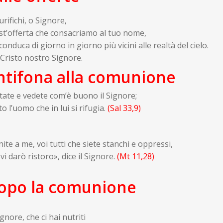
urifichi, o Signore,
st’offerta che consacriamo al tuo nome,
 conduca di giorno in giorno più vicini alle realtà del cielo.
Cristo nostro Signore.
ntifona alla comunione
tate e vedete com’è buono il Signore;
o l’uomo che in lui si rifugia.
(Sal 33,9)
ite a me, voi tutti che siete stanchi e oppressi,
 vi darò ristoro», dice il Signore.
(
Mt 11,28
)
opo la comunione
gnore, che ci hai nutriti