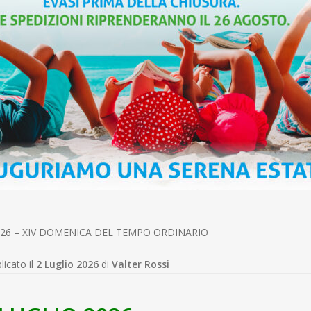
2026 – XIV DOMENICA DEL TEMPO ORDINARIO
licato il
2 Luglio 2026
di
Valter Rossi