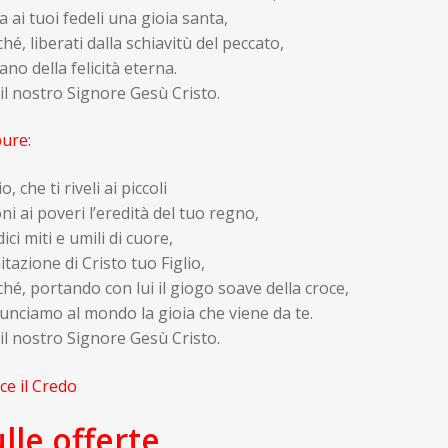
 ai tuoi fedeli una gioia santa,
hé, liberati dalla schiavitù del peccato,
no della felicità eterna.
il nostro Signore Gesù Cristo.
ure:
o, che ti riveli ai piccoli
ni ai poveri l’eredità del tuo regno,
ici miti e umili di cuore,
itazione di Cristo tuo Figlio,
hé, portando con lui il giogo soave della croce,
unciamo al mondo la gioia che viene da te.
il nostro Signore Gesù Cristo.
ice il Credo
lle offerte