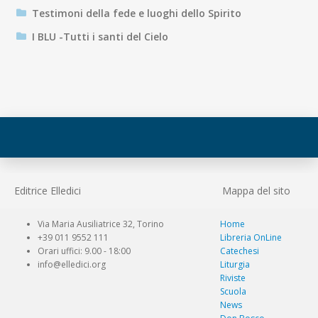
Testimoni della fede e luoghi dello Spirito
I BLU -Tutti i santi del Cielo
Editrice Elledici
Mappa del sito
Via Maria Ausiliatrice 32, Torino
Home
+39 011 9552 111
Libreria OnLine
Orari uffici: 9.00 - 18:00
Catechesi
info@elledici.org
Liturgia
Riviste
Scuola
News