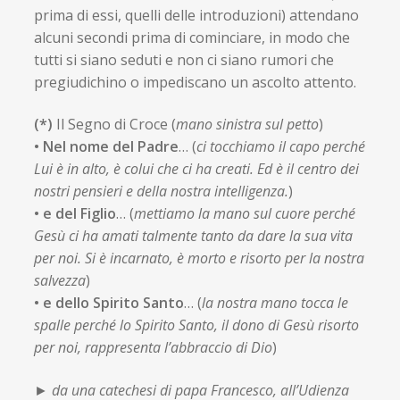
prima di essi, quelli delle introduzioni) attendano
alcuni secondi prima di cominciare, in modo che
tutti si siano seduti e non ci siano rumori che
pregiudichino o impediscano un ascolto attento.
(*)
Il Segno di Croce (
mano sinistra sul petto
)
•
Nel nome del Padre
… (
ci tocchiamo il capo perché
Lui è in alto, è colui che ci ha creati. Ed è il centro dei
nostri pensieri e della nostra intelligenza.
)
• e del Figlio
… (
mettiamo la mano sul cuore perché
Gesù ci ha amati talmente tanto da dare la sua vita
per noi. Si è incarnato, è morto e risorto per la nostra
salvezza
)
• e dello Spirito Santo
… (
la nostra mano tocca le
spalle perché lo Spirito Santo, il dono di Gesù risorto
per noi, rappresenta l’abbraccio di Dio
)
► da una catechesi di papa Francesco, all’Udienza