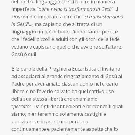
del nostro linguaggio che ci fa dire in maniera
imperfetta “
pane e vino si trasformano in Gesù
“…!
Dovremmo imparare a dire che “
si transustanziano
in Gesù
“…, ma capiamo che si tratta di un
linguaggio un po’ difficile. L’importante, però, è
che i fedeli piccoli e adulti con gli occhi della fede
vedano e capiscano quello che avviene sull’altare.
Gesù è qui!
E le parole della Preghiera Eucaristica ci invitano
ad associarci al grande ringraziamento di Gesù al
Padre per aver amato ciascun uomo nel crearlo
libero e nell’averlo salvato da quel cattivo uso
della sua stessa libertà che chiamiamo
“
peccato
“. Da figli disobbedienti e bricconcelli quali
siamo, meriteremmo solamente castighi e
punizioni… e invece Lui ci perdona
continuamente e pazientemente aspetta che lo