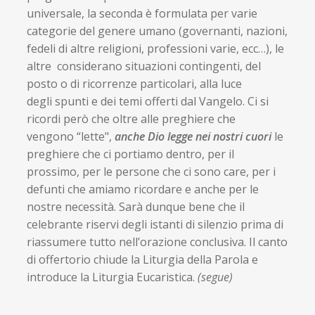
universale, la seconda è formulata per varie
categorie del genere umano (governanti, nazioni,
fedeli di altre religioni, professioni varie, ecc…), le
altre considerano situazioni contingenti, del
posto o di ricorrenze particolari, alla luce
degli spunti e dei temi offerti dal Vangelo. Ci si
ricordi però che oltre alle preghiere che
vengono “lette",
anche Dio legge nei nostri cuori
le
preghiere che ci portiamo dentro, per il
prossimo, per le persone che ci sono care, per i
defunti che amiamo ricordare e anche per le
nostre necessità. Sarà dunque bene che il
celebrante riservi degli istanti di silenzio prima di
riassumere tutto nell’orazione conclusiva. Il canto
di offertorio chiude la Liturgia della Parola e
introduce la Liturgia Eucaristica.
(segue)