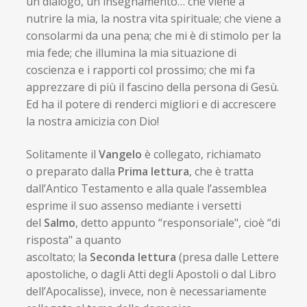
un dialogo, un insegnamento… che viene a
nutrire la mia, la nostra vita spirituale; che viene a
consolarmi da una pena; che mi è di stimolo per la
mia fede; che illumina la mia situazione di
coscienza e i rapporti col prossimo; che mi fa
apprezzare di più il fascino della persona di Gesù.
Ed ha il potere di renderci migliori e di accrescere
la nostra amicizia con Dio!
Solitamente il
Vangelo
è collegato, richiamato
o preparato dalla
Prima lettura
, che è tratta
dall’Antico Testamento e alla quale l’assemblea
esprime il suo assenso mediante i versetti
del
Salmo
, detto appunto “responsoriale", cioè “di
risposta" a quanto
ascoltato; la
Seconda lettura
(presa dalle Lettere
apostoliche, o dagli Atti degli Apostoli o dal Libro
dell’Apocalisse), invece, non è necessariamente