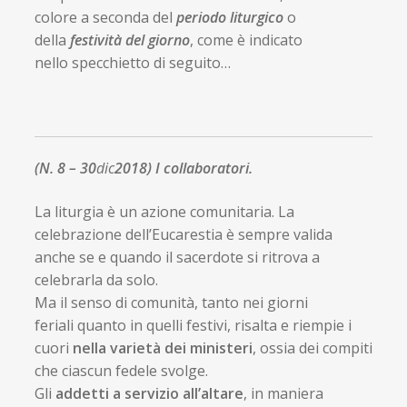
colore a seconda del
periodo liturgico
o
della
festività del giorno
, come è indicato
nello specchietto di seguito…
(N. 8 – 30
dic
2018)
I collaboratori.
La liturgia è un azione comunitaria. La
celebrazione dell’Eucarestia è sempre valida
anche se e quando il sacerdote si ritrova a
celebrarla da solo.
Ma il senso di comunità, tanto nei giorni
feriali quanto in quelli festivi, risalta e riempie i
cuori
nella varietà dei ministeri
, ossia dei compiti
che ciascun fedele svolge.
Gli
addetti a servizio all’altare
, in maniera