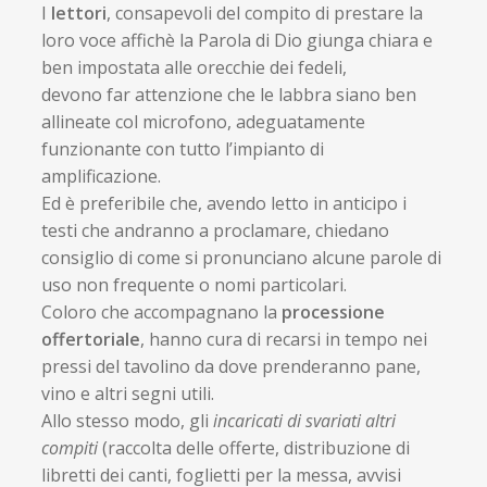
I
lettori
, consapevoli del compito di prestare la
loro voce affichè la Parola di Dio giunga chiara e
ben impostata alle orecchie dei fedeli,
devono far attenzione che le labbra siano ben
allineate col microfono, adeguatamente
funzionante con tutto l’impianto di
amplificazione.
Ed è preferibile che, avendo letto in anticipo i
testi che andranno a proclamare, chiedano
consiglio di come si pronunciano alcune parole di
uso non frequente o nomi particolari.
Coloro che accompagnano la
processione
offertoriale
, hanno cura di recarsi in tempo nei
pressi del tavolino da dove prenderanno pane,
vino e altri segni utili.
Allo stesso modo, gli
incaricati di svariati altri
compiti
(raccolta delle offerte, distribuzione di
libretti dei canti, foglietti per la messa, avvisi