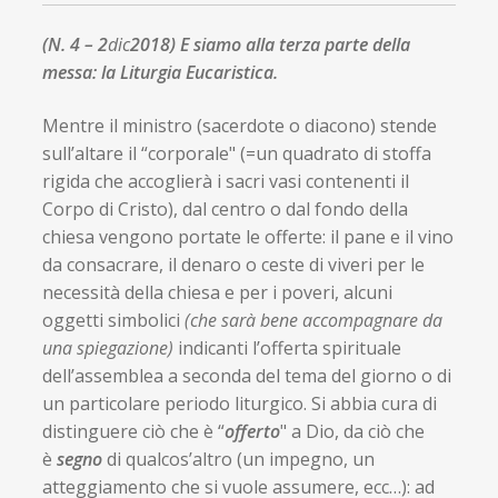
(N. 4 – 2
dic
2018)
E siamo alla terza parte della
messa: la Liturgia Eucaristica.
Mentre il ministro (sacerdote o diacono) stende
sull’altare il “corporale" (=un quadrato di stoffa
rigida che accoglierà i sacri vasi contenenti il
Corpo di Cristo), dal centro o dal fondo della
chiesa vengono portate le offerte: il pane e il vino
da consacrare, il denaro o ceste di viveri per le
necessità della chiesa e per i poveri, alcuni
oggetti simbolici
(che sarà bene accompagnare da
una spiegazione)
indicanti l’offerta spirituale
dell’assemblea a seconda del tema del giorno o di
un particolare periodo liturgico. Si abbia cura di
distinguere ciò che è “
offerto
" a Dio, da ciò che
è
segno
di qualcos’altro (un impegno, un
atteggiamento che si vuole assumere, ecc…): ad