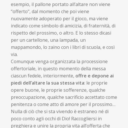
esempio, il pallone portato all’altare non viene
“offerto", dal momento che poi viene
nuovamente adoperato per il gioco, ma viene
indicato come simbolo di amicizia, di fraternità, di
rispetto del prossimo, o altro. E lo stesso dicasi
per un cartellone, una lampada, un
mappamondo, lo zaino con i libri di scuola, e così
via.
Comunque venga organizzata la processione
offertoriale, in questo momento della messa
ciascun fedele, interiormente,
offre e depone ai
piedi dell’altare la sua stessa vita
: le proprie
opere buone, le proprie sofferenze, qualche
preoccupazione, qualche sacrificio accettato come
penitenza o come atto di amore per il prossimo…
Nulla di ciò che si sta vivendo è estraneo né di
poco conto agli occhi di Dio! Raccogliersi in
preghiera e unire la propria vita all’offerta che