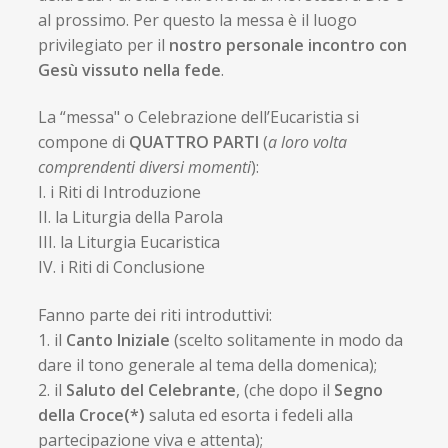
al prossimo. Per questo la messa è il luogo
privilegiato per il
nostro personale incontro con
Gesù vissuto nella fede
.
La “messa" o Celebrazione dell’Eucaristia si
compone di
QUATTRO PARTI
(
a loro volta
comprendenti diversi momenti
):
I. i Riti di Introduzione
II. la Liturgia della Parola
III. la Liturgia Eucaristica
IV. i Riti di Conclusione
Fanno parte dei riti introduttivi:
1. il
Canto Iniziale
(scelto solitamente in modo da
dare il tono generale al tema della domenica);
2. il
Saluto del Celebrante
, (che dopo il
Segno
della Croce(*)
saluta ed esorta i fedeli alla
partecipazione viva e attenta);