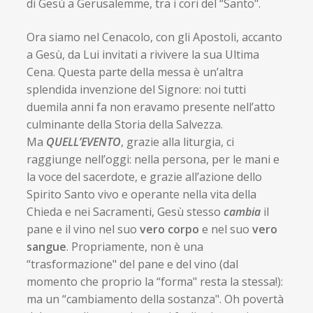
di Gesù a Gerusalemme, tra i cori del “Santo".
Ora siamo nel Cenacolo, con gli Apostoli, accanto
a Gesù, da Lui invitati a rivivere la sua Ultima
Cena. Questa parte della messa è un’altra
splendida invenzione del Signore: noi tutti
duemila anni fa non eravamo presente nell’atto
culminante della Storia della Salvezza.
Ma
QUELL’EVENTO
, grazie alla liturgia, ci
raggiunge nell’oggi: nella persona, per le mani e
la voce del sacerdote, e grazie all’azione dello
Spirito Santo vivo e operante nella vita della
Chieda e nei Sacramenti, Gesù stesso
cambia
il
pane e il vino nel suo
vero corpo
e nel suo
vero
sangue
. Propriamente, non è una
“trasformazione" del pane e del vino (dal
momento che proprio la “forma" resta la stessa!):
ma un “cambiamento della sostanza". Oh povertà