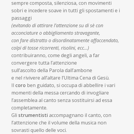
sempre composta, silenziosa, con movimenti
sobri e incedere soave in tutti gli spostamenti e i
passaggi
(evitando di attirare l’attenzione su di sè con
acconciature o abbigliamento stravagante,
con fare distratto o disordinatamente affaccendato,
colpi di tosse ricorrenti, risolini, ecc…)
contribuiranno, come degli angeli, a far
convergere tutta l’attenzione
sull’ascolto della Parola dall’ambone
e nel rivivere all’altare l’Ultima Cena di Gesù.
Il
coro
ben guidato, si occupa di abbellire i vari
momenti della messa cercando di invogliare
l’assemblea al canto senza sostituirsi ad essa
completamente.
Gli
strumentisti
accompagnano il canto, con
l’attenzione che il volume della musica non
sovrasti quello delle voci.