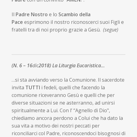
Il
Padre Nostro
e lo
Scambio della
Pace
esprimono il nostro riconoscerci suoi Figli e
fratelli tra di noi proprio grazie a Gesù.
(segue)
(N. 6 – 16
dic
2018)
La Liturgia Eucaristica…
…si sta avviando verso la Comunione. Il sacerdote
invita
TUTTI
i fedeli, quelli che facendo la
comunione riceveranno Gesù e quelli che per
diverse situazioni se ne asterranno, ad unirsi
spiritualmente a Lui. Con l’ “Agnello di Dio",
chiediamo ancora perdono a Colui che ha dato la
sua vita a motivo dei nostri peccati per
riconciliarci col Padre, riconoscendoci bisognosi di