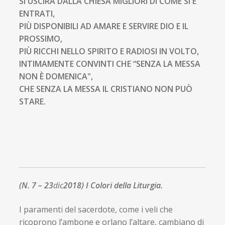
SI USCIRÀ DALLA CHIESA MIGLIORI DI COME SI È
ENTRATI,
PIÙ DISPONIBILI AD AMARE E SERVIRE DIO E IL
PROSSIMO,
PIÙ RICCHI NELLO SPIRITO E RADIOSI IN VOLTO,
INTIMAMENTE CONVINTI CHE “SENZA LA MESSA
NON È DOMENICA",
CHE SENZA LA MESSA IL CRISTIANO NON PUÒ
STARE.
(N. 7 – 23
dic
2018)
I Colori della Liturgia.
I paramenti del sacerdote, come i veli che
ricoprono l’ambone e orlano l’altare, cambiano di