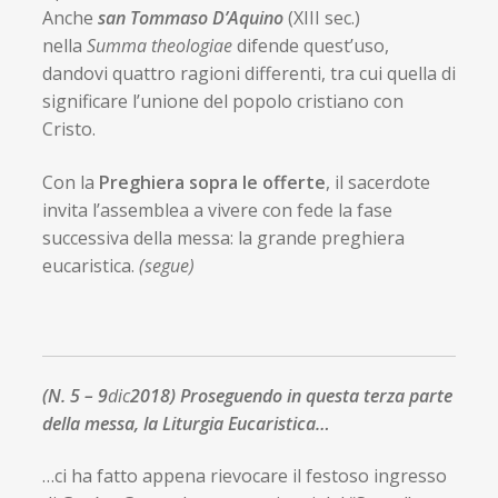
Anche
san Tommaso D’Aquino
(XIII sec.)
nella
Summa theologiae
difende quest’uso,
dandovi quattro ragioni differenti, tra cui quella di
significare l’unione del popolo cristiano con
Cristo.
Con la
Preghiera sopra le offerte
, il sacerdote
invita l’assemblea a vivere con fede la fase
successiva della messa: la grande preghiera
eucaristica.
(segue)
(N. 5 – 9
dic
2018)
Proseguendo in questa terza parte
della messa, la Liturgia Eucaristica…
…ci ha fatto appena rievocare il festoso ingresso