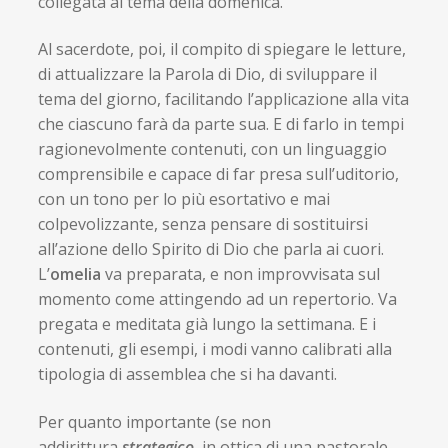
collegata al tema della domenica.
Al sacerdote, poi, il compito di spiegare le letture,
di attualizzare la Parola di Dio, di sviluppare il
tema del giorno, facilitando l’applicazione alla vita
che ciascuno farà da parte sua. E di farlo in tempi
ragionevolmente contenuti, con un linguaggio
comprensibile e capace di far presa sull’uditorio,
con un tono per lo più esortativo e mai
colpevolizzante, senza pensare di sostituirsi
all’azione dello Spirito di Dio che parla ai cuori.
L’
omelia
va preparata, e non improvvisata sul
momento come attingendo ad un repertorio. Va
pregata e meditata già lungo la settimana. E i
contenuti, gli esempi, i modi vanno calibrati alla
tipologia di assemblea che si ha davanti.
Per quanto importante (se non
addirittura
strategico
, in ottica di una pastorale