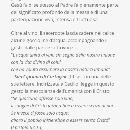
Gesù fa di se stesso al Padre fa pienamente parte
del significato profondo della messa e di una
partecipazione viva, intensa e fruttuosa.
Oltre al vino, il sacerdote lascia cadere nel calice
alcune goccioline d’acqua, accompagnando il
gesto dalle parole sottovoce
“
L’acqua unita al vino sia segno della nostra unione
con la vita divina di colui
che ha voluto assumere la nostra natura umana
“.
San Cipriano di Cartagine
(III sec.) in una delle
sue lettere, indirizzata a Cecilio, legge in questo
gesto la mescolanza dell’umanità con il Cristo:
“
Se qualcuno offrisse solo vino,
il sangue di Cristo inizierebbe a essere senza di noi.
Se invece ci fosse solo acqua,
allora il popolo inizierebbe a essere senza Cristo
”
(
Epistola 63,13
).