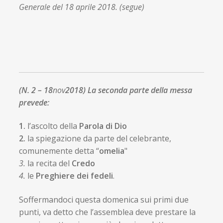
Generale del 18 aprile 2018. (segue)
(N. 2 – 18
nov
2018) La seconda parte della messa
prevede:
1.
l’ascolto della
Parola di Dio
2.
la spiegazione da parte del celebrante,
comunemente detta “
omelia
"
3.
la recita del
Credo
4.
le
Preghiere dei fedeli
.
Soffermandoci questa domenica sui primi due
punti, va detto che l’assemblea deve prestare la