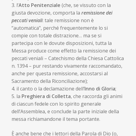
3. l’
Atto Penitenziale
(che, se vissuto con la
giusta devozione, comporta la
remissione dei
peccati veniali
: tale remissione non è
“automatica", perché frequentemente lo si
compie con totale distrazione… ma se si
partecipa con le dovute disposizioni, tutta la
Messa produce come effetto la remissione dei
peccati veniali – Catechismo della Chiesa Cattolica
n. 1394 – pur restando vivamente raccomandato,
anche per questa remissione, accostarsi al
Sacramento della Riconciliazione);
4. il canto o la declamazione dell’
Inno di Gloria
;
5. la
Preghiera di Colletta
, che raccorda gli animi
di ciascun fedele con lo spirito generale
dell’Assemblea, e conclude la parte iniziale della
messa richiamandone il tema portante.
È anche bene che i lettori della Parola di Dio (o,