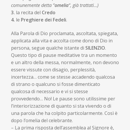
comunemente detta “
omelia
“, già trattati…)
3.
la recita del
Credo
4.
le
Preghiere dei Fedeli
.
Alla Parola di Dio proclamata, ascoltata, spiegata,
applicata alla vita e accolta come dono di Dio in
persona, segue qualche istante di
SILENZIO
.
Questo tipo di pause meditative tra un momento
e un altro della messa, normalmente, non devono
essere vissute con disagio, perplessità,
incertezza… come se stesse accadendo qualcosa
di strano o qualcuno si fosse dimenticato
qualcosa di necessario e vi si stesse
provvedendo… No! Le pause sono utilissime per
l’interiorizzazione di quanto si sta vivendo o di
una parola che ha colpito particolarmente. Così è
dopo l’omelia del celebrante.
– La prima risposta dell’assemblea al Signore è,