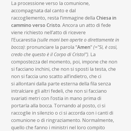
La processione verso la comunione,
accompagnata dal canto e dal
raccogliemento, resta l’immagine della
Chiesa in
cammino verso Cristo
. Ancora un atto di fede
viene richiesto nell’atto di ricevere
l’Eucarestia
(sulle mani ben aperte o direttamente in
bocca)
: pronunciare la parola “
Amen
"
(="Si, è così,
credo che questo è il Corpo di Cristo!")
. La
compostezza del momento, poi, impone che non
si facciano inchini, che non si sposti la testa, che
non si faccia uno scatto all’indietro, che ci
si allontani dalla parte esterna della fila senza
intralciare gli altri fedeli, che non si facciano
svariati metri con l’ostia in mano prima di
portarla alla bocca. Tornando al posto, ci si
raccoglie in silenzio o ci si accorda con i canti di
comunione o di ringraziamento. Normalmente,
quello che fanno i ministri nel loro compito