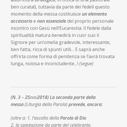
ben curata!), tuttavia da parte dei fedeli questo
momento della messa costituisce
un elemento
accessorio
e
non essenziale
del proprio personale
incontro con Gesù nell’Eucarestia. Il fedele dalla
spiritualità matura benedirà in cuor suo il
Signore per un’omelia gradevole, interessante,
ben fatta, ricca di spunti utili… E saprà anche
offrirla come forma di penitenza se l’avrà trovata
lunga, noiosa e inconcludente…!
(segue)
(N. 3 – 25
nov
2018)
La seconda parte della
messa
(Liturgia della Parola)
prevede, ancora:
(oltre a: 1. l’ascolto della
Parola di Dio
2. la spiegazione da parte del celebrante,