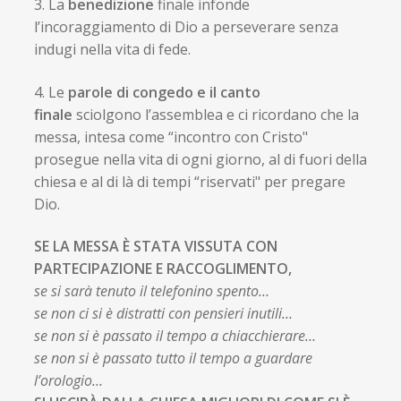
3. La
benedizione
finale infonde
l’incoraggiamento di Dio a perseverare senza
indugi nella vita di fede.
4. Le
parole di congedo e il canto
finale
sciolgono l’assemblea e ci ricordano che la
messa, intesa come “incontro con Cristo"
prosegue nella vita di ogni giorno, al di fuori della
chiesa e al di là di tempi “riservati" per pregare
Dio.
SE LA MESSA È STATA VISSUTA CON
PARTECIPAZIONE E RACCOGLIMENTO,
se si sarà tenuto il telefonino spento…
se non ci si è distratti con pensieri inutili…
se non si è passato il tempo a chiacchierare…
se non si è passato tutto il tempo a guardare
l’orologio…