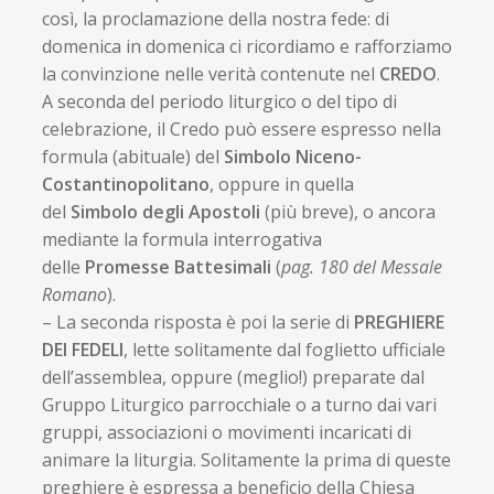
così, la proclamazione della nostra fede: di
domenica in domenica ci ricordiamo e rafforziamo
la convinzione nelle verità contenute nel
CREDO
.
A seconda del periodo liturgico o del tipo di
celebrazione, il Credo può essere espresso nella
formula (abituale) del
Simbolo Niceno-
Costantinopolitano
, oppure in quella
del
Simbolo degli Apostoli
(più breve), o ancora
mediante la formula interrogativa
delle
Promesse Battesimali
(
pag. 180 del Messale
Romano
).
– La seconda risposta è poi la serie di
PREGHIERE
DEI FEDELI
, lette solitamente dal foglietto ufficiale
dell’assemblea, oppure (meglio!) preparate dal
Gruppo Liturgico parrocchiale o a turno dai vari
gruppi, associazioni o movimenti incaricati di
animare la liturgia. Solitamente la prima di queste
preghiere è espressa a beneficio della Chiesa