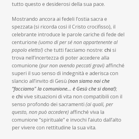
tutto questo e desiderosi della sua pace.
Mostrando ancora ai fedeli l’ostia sacra e
spezzata (si ricorda così il Cristo crocifisso), il
celebrante introduce le parole cariche di fede del
centurione
(uomo
di per sé non appartenente al
popolo eletto!)
che tutti facciamo nostre:
chi
si
trova nell’incertezza di poter accedere alla
comunione
(pur non avendo peccati gravi)
affinché
superi il suo senso di indegnità e aderisca con
slancio all’invito di Gesù
(non siamo noi che
“facciamo" la comunione… è Gesù che si dona!)
;
e
chi
vive situazioni di vita non compatibili con il
senso profondo dei sacramenti
(ai quali, per
questo, non può accedere)
affinché viva la
comunione “spirituale" e invochi l’aiuto dall’alto
per vivere con rettitudine la sua vita.