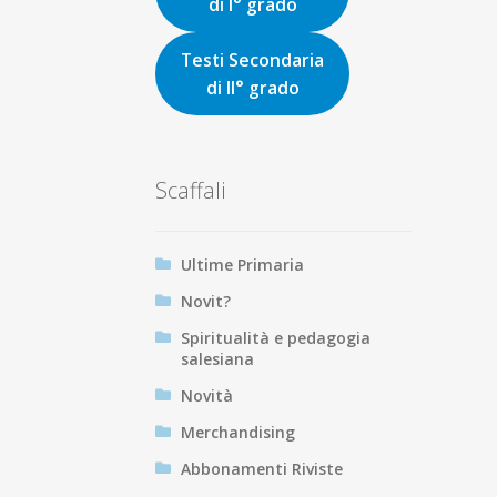
di I° grado
Testi Secondaria
di II° grado
Scaffali
Ultime Primaria
Novit?
Spiritualità e pedagogia
salesiana
Novità
Merchandising
Abbonamenti Riviste