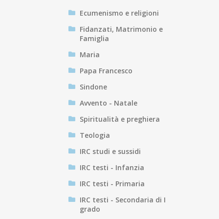
Ecumenismo e religioni
Fidanzati, Matrimonio e
Famiglia
Maria
Papa Francesco
Sindone
Avvento - Natale
Spiritualità e preghiera
Teologia
IRC studi e sussidi
IRC testi - Infanzia
IRC testi - Primaria
IRC testi - Secondaria di I
grado