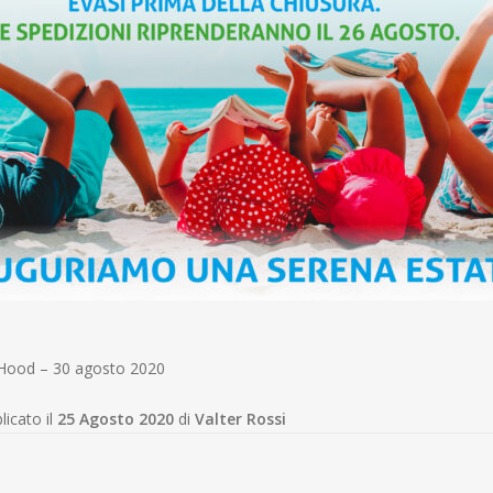
biHood – 30 agosto 2020
licato il
25 Agosto 2020
di
Valter Rossi