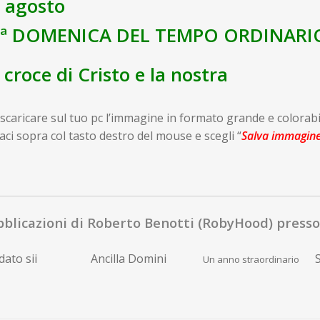
 agosto
2ª DOMENICA DEL TEMPO ORDINARI
 croce di Cristo e la nostra
scaricare sul tuo pc l’immagine in formato grande e colorabi
caci sopra col tasto destro del mouse e scegli “
Salva immagin
blicazioni di Roberto Benotti (RobyHood) presso 
ato sii
Ancilla Domini
S
Un anno straordinario