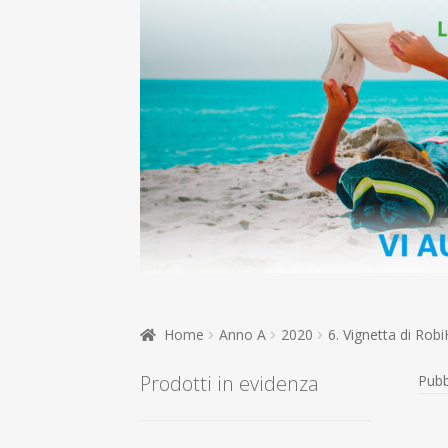
Home
Anno A
2020
6. Vignetta di Ro
Prodotti in evidenza
Pubb