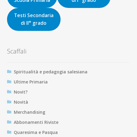
Scuola Primaria
di I° grado
Testi Secondaria
di II° grado
Scaffali
Spiritualità e pedagogia salesiana
Ultime Primaria
Novit?
Novità
Merchandising
Abbonamenti Riviste
Quaresima e Pasqua