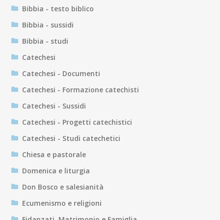
Bibbia - testo biblico
Bibbia - sussidi
Bibbia - studi
Catechesi
Catechesi - Documenti
Catechesi - Formazione catechisti
Catechesi - Sussidi
Catechesi - Progetti catechistici
Catechesi - Studi catechetici
Chiesa e pastorale
Domenica e liturgia
Don Bosco e salesianità
Ecumenismo e religioni
Fidanzati, Matrimonio e Famiglia